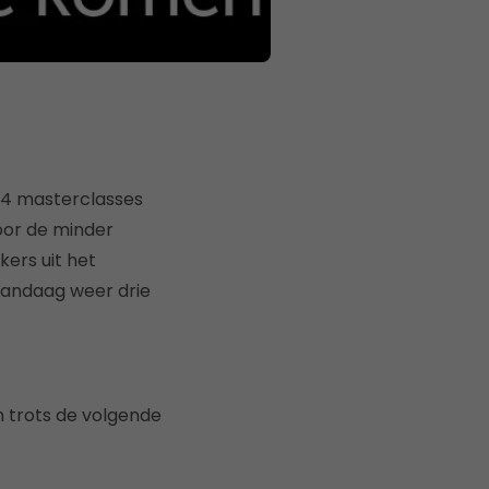
14 masterclasses
voor de minder
ers uit het
vandaag weer drie
 trots de volgende