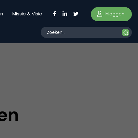
Inloggen
en
Missie & Visie
en