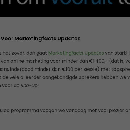
 voor Marketingfacts Updates
 het zover, dan gaat
Marketingfacts Updates
van start! 
 van online marketing voor minder dan €1.400,- (dat is, 
ars, inderdaad minder dan €100 per sessie) met topsprek
st de vele al eerder aangekondigde sprekers hebben we 
n voor de
line-up
!
evulde programma voegen we vandaag met veel plezier en