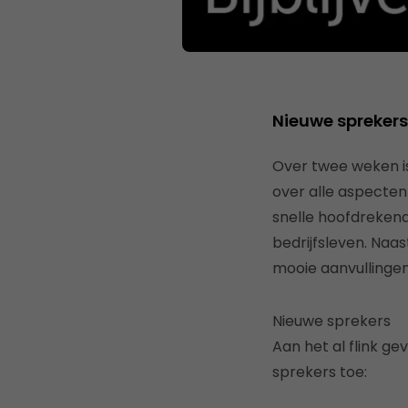
Nieuwe sprekers
Over twee weken is
over alle aspecten
snelle hoofdrekena
bedrijfsleven. Naa
mooie aanvullinge
Nieuwe sprekers
Aan het al flink g
sprekers toe: