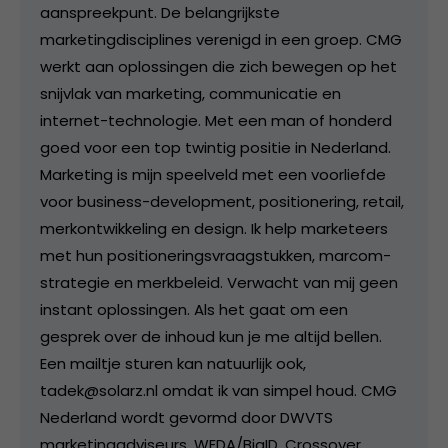
aanspreekpunt. De belangrijkste
marketingdisciplines verenigd in een groep. CMG
werkt aan oplossingen die zich bewegen op het
snijvlak van marketing, communicatie en
internet-technologie. Met een man of honderd
goed voor een top twintig positie in Nederland.
Marketing is mijn speelveld met een voorliefde
voor business-development, positionering, retail,
merkontwikkeling en design. Ik help marketeers
met hun positioneringsvraagstukken, marcom-
strategie en merkbeleid. Verwacht van mij geen
instant oplossingen. Als het gaat om een
gesprek over de inhoud kun je me altijd bellen.
Een mailtje sturen kan natuurlijk ook,
tadek@solarz.nl omdat ik van simpel houd. CMG
Nederland wordt gevormd door DWVTS
marketingadviseurs, WEDA/BigID, Crossover