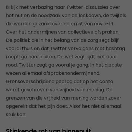
Ik kijk met verbazing naar Twitter-discussies over
het nut en de noodzaak van de lockdown, de twijfels
die worden gezaaid over de ernst van covid-19.
Over het ondermijnen van collectieve afspraken.
De politiek die in het belang van de zorg zegt blijf
vooral thuis en dat Twitter vervolgens met hashtag
roept: ga naar buiten. De wet zegt rijdt niet door
rood, Twitter zegt ga vooral je gang. In het diepste
wezen allemaal afsprakenondermijnend.
Grensoverschrijdend gedrag dat op het conto
wordt geschreven van vrijheid van mening. De
grenzen van die vrijheid van mening worden zover
opgerekt dat het pijn doet. Alsof het niet allemaal
stuk kan.
Stinkende rot van binnenuit