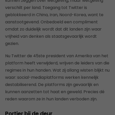
kunnen zeggen over wetgeving, maar wetgeving
verschilt per land. Toegang tot Twitter is
geblokkeerd in China, Iran, Noord-Korea, want te
aanstootgevend. Onbedoeld een compliment
omdat zo duidelijk wordt dat dit landen zijn waar
vrijheid van denken als staatsgevaarlijk wordt
gezien.
Nu Twitter de 45ste president van Amerika van het
platform heeft verwijderd, wrijven de leiders van die
regimes in hun handen. Wat zij allang wisten blijkt nu
waar: social-mediaplatforms werken kennelijk
destabiliserend. De platforms zijn gevaarlijk en
kunnen aanzetten tot haat en geweld. Precies dé
reden waarom ze in hun landen verboden zijn.
Portier bij de deur