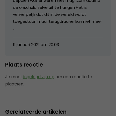
bepalen wat er wel en niet mag ….om daarna
de onschuld zelve uit te hangen Het is
verwerpelijk dat dit in de wereld wordt
toegestaan maar terugdraaien kan niet meer
…
11 januari 2021 om 20:03
Plaats reactie
Je moet
ingelogd zijn op
om een reactie te
plaatsen.
Gerelateerde artikelen