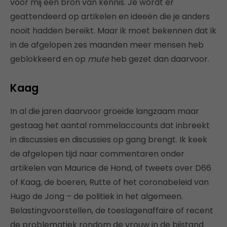
voor mij een bron van kennis. Je wordt er
geattendeerd op artikelen en ideeën die je anders
nooit hadden bereikt. Maar ik moet bekennen dat ik
in de afgelopen zes maanden meer mensen heb
geblokkeerd en op
mute
heb gezet dan daarvoor.
Kaag
In al die jaren daarvoor groeide langzaam maar
gestaag het aantal rommelaccounts dat inbreekt
in discussies en discussies op gang brengt. Ik keek
de afgelopen tijd naar commentaren onder
artikelen van Maurice de Hond, of tweets over D66
of Kaag, de boeren, Rutte of het coronabeleid van
Hugo de Jong – de politiek in het algemeen.
Belastingvoorstellen, de toeslagenaffaire of recent
de problematiek rondom de vrouw in de bijstand