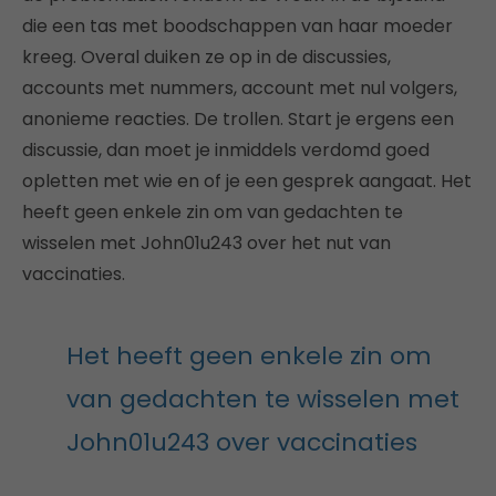
die een tas met boodschappen van haar moeder
kreeg. Overal duiken ze op in de discussies,
accounts met nummers, account met nul volgers,
anonieme reacties. De trollen. Start je ergens een
discussie, dan moet je inmiddels verdomd goed
opletten met wie en of je een gesprek aangaat. Het
heeft geen enkele zin om van gedachten te
wisselen met John01u243 over het nut van
vaccinaties.
Het heeft geen enkele zin om
van gedachten te wisselen met
John01u243 over vaccinaties