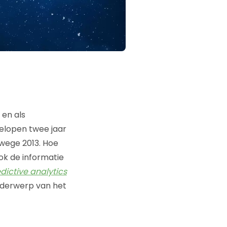
 en als
elopen twee jaar
rwege 2013. Hoe
ok de informatie
dictive analytics
onderwerp van het