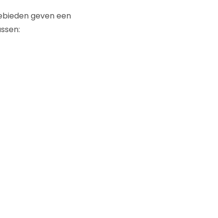
 gebieden geven een
ssen: