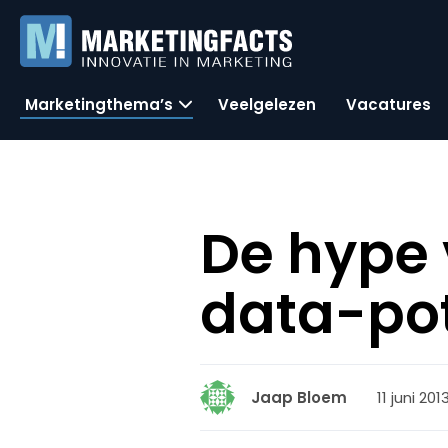
Marketingthema’s
Veelgelezen
Vacatures
De hype v
data-pot
11 juni 201
Jaap Bloem