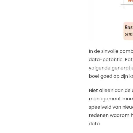
In de zinvolle com
data-potentie. Pa
volgende generatie
boel goed op zijn k
Niet alleen aan de
management moet a
speelveld van nieu
redenen waarom het
data.