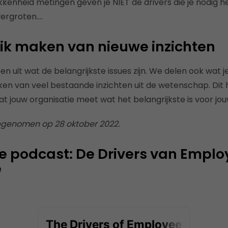
enheid metingen geven je NIET de drivers die je nodig 
vergroten….
ik maken van nieuwe inzichten
en uit wat de belangrijkste issues zijn. We delen ook wat 
ken van veel bestaande inzichten uit de wetenschap. Dit 
at jouw organisatie meet wat het belangrijkste is voor j
pgenomen op 28 oktober 2022.
de podcast: De Drivers van Empl
e