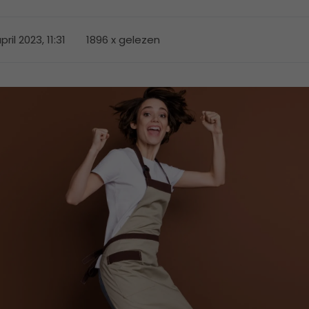
pril 2023, 11:31
1896 x gelezen