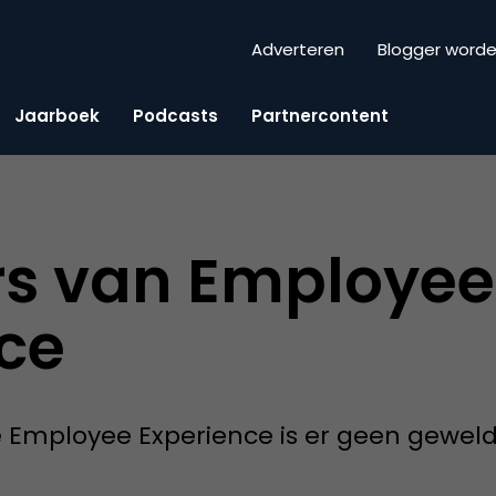
Adverteren
Blogger word
Jaarboek
Podcasts
Partnercontent
rs van Employee
ce
 Employee Experience is er geen gewel