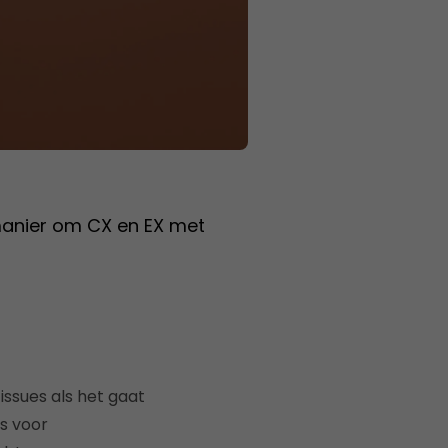
 manier om CX en EX met
ssues als het gaat
s voor