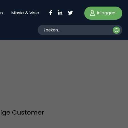
Inloggen
en
Missie & Visie
dige Customer