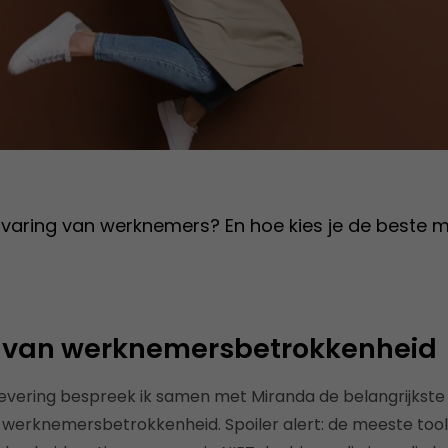
ervaring van werknemers?
En hoe kies je de beste
 van werknemersbetrokkenheid
evering bespreek ik samen met Miranda de belangrijkste i
werknemersbetrokkenheid. Spoiler alert: de meeste tool