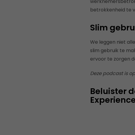
werknemersbetrokk
betrokkenheid te 
Slim gebru
We leggen niet alle
slim gebruik te ma
ervoor te zorgen d
Deze podcast is o
Beluister 
Experienc