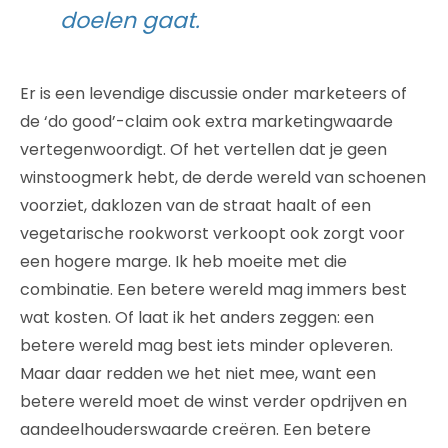
doelen gaat.
Er is een levendige discussie onder marketeers of
de ‘do good’-claim ook extra marketingwaarde
vertegenwoordigt. Of het vertellen dat je geen
winstoogmerk hebt, de derde wereld van schoenen
voorziet, daklozen van de straat haalt of een
vegetarische rookworst verkoopt ook zorgt voor
een hogere marge. Ik heb moeite met die
combinatie. Een betere wereld mag immers best
wat kosten. Of laat ik het anders zeggen: een
betere wereld mag best iets minder opleveren.
Maar daar redden we het niet mee, want een
betere wereld moet de winst verder opdrijven en
aandeelhouderswaarde creëren. Een betere