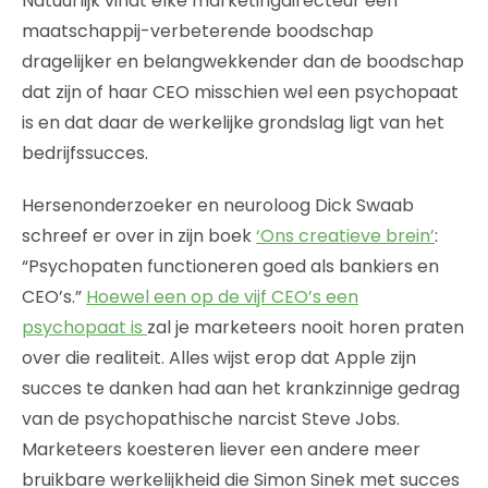
Natuurlijk vindt elke marketingdirecteur een
maatschappij-verbeterende boodschap
dragelijker en belangwekkender dan de boodschap
dat zijn of haar CEO misschien wel een psychopaat
is en dat daar de werkelijke grondslag ligt van het
bedrijfssucces.
Hersenonderzoeker en neuroloog Dick Swaab
schreef er over in zijn boek
‘Ons creatieve brein’
:
“Psychopaten functioneren goed als bankiers en
CEO’s.”
Hoewel een op de vijf CEO’s een
psychopaat is
zal je marketeers nooit horen praten
over die realiteit. Alles wijst erop dat Apple zijn
succes te danken had aan het krankzinnige gedrag
van de psychopathische narcist Steve Jobs.
Marketeers koesteren liever een andere meer
bruikbare werkelijkheid die Simon Sinek met succes