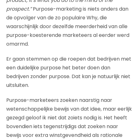
product; it’s what you do to the mind of the
prospect.”
Purpose-marketing is niets anders dan
de opvolger van de zo populaire Why, die
waarschijnlijk door dezelfde meerderheid van alle
purpose-koesterende marketeers al eerder werd
omarmd.
Er gaan stemmen op die roepen dat bedrijven met
een duidelijke purpose het beter doen dan
bedrijven zonder purpose. Dat kan je natuurlijk niet
uitsluiten.
Purpose-marketeers zoeken naarstig naar
wetenschappelijke bewijs van dat idee, maar eerlijk
gezegd geloof ik niet dat zoiets nodig is. Het heeft
bovendien iets tegenstrijdigs dat zoeken naar
bewijs voor extra winstgevendheid als rationale