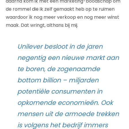
daarna kom ik met een marketing-boodschap om
de rommel die ik zelf gemaakt heb op te ruimen
waardoor ik nog meer verkoop en nog meer winst
maak. Dat wringt, althans bij mij.
Unilever besloot in de jaren
negentig een nieuwe markt aan
te boren, de zogenaamde
bottom billion – miljarden
potentiële consumenten in
opkomende economieën. Ook
mensen uit de armoede trekken
is volgens het bedrijf immers