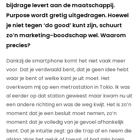
bijdrage levert aan de maatschappij.
Purpose wordt gretig uitgedragen. Hoewel
je niet tegen ‘do good’ kunt zijn, schuurt
zo’n marketing-boodschap wel. Waarom
precies?
Dankzij de smartphone komt het niet vaak meer
voor. Dat je verdwaald bent, dat je geen idee hebt
waar je bent of welke kant je uit moet. Het
overkwam mij op een metrostation in Tokio. Ik was
al eerder op dat station geweest maar kwam nu uit
een andere richting en was de weg kwijt. Het is zo’n
moment dat je een besluit moet nemen, zo’n
moment dat je volledig van je gevoel afhankelijk
bent. Dat je intuïtie zegt: ga die trap af en neem die
afslag. Was het geluk of toeval, of had mijn brein