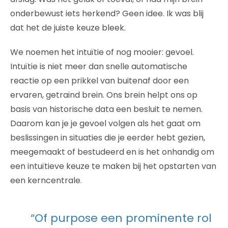
onderbewust iets herkend? Geen idee. Ik was blij
dat het de juiste keuze bleek.
We noemen het intuïtie of nog mooier: gevoel.
Intuïtie is niet meer dan snelle automatische
reactie op een prikkel van buitenaf door een
ervaren, getraind brein. Ons brein helpt ons op
basis van historische data een besluit te nemen.
Daarom kan je je gevoel volgen als het gaat om
beslissingen in situaties die je eerder hebt gezien,
meegemaakt of bestudeerd en is het onhandig om
een intuïtieve keuze te maken bij het opstarten van
een kerncentrale.
“Of purpose een prominente rol