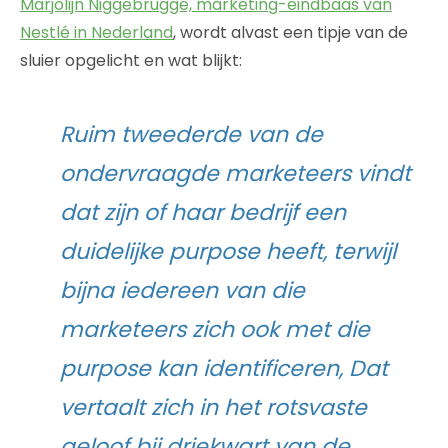
Marjolijn Niggebrugge, marketing-eindbaas van
Nestlé in Nederland
, wordt alvast een tipje van de
sluier opgelicht en wat blijkt:
Ruim tweederde van de
ondervraagde marketeers vindt
dat zijn of haar bedrijf een
duidelijke purpose heeft, terwijl
bijna iedereen van die
marketeers zich ook met die
purpose kan identificeren, Dat
vertaalt zich in het rotsvaste
geloof bij driekwart van de