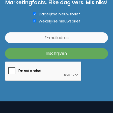
Marketingfacts. Elke dag vers. Mis niks!
Dagelijkse nieuwsbrief
Wekelijkse nieuwsbrief