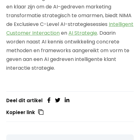
en klaar zijn om de AI-gedreven marketing
transformatie strategisch te omarmen, biedt NIMA
de Exclusieve C-Level AI-strategiesessies
Intelligent
Customer Interaction
en
AI Strate
gie
. Daarin
worden naast AI kennis ontwikkeling concrete
methoden en frameworks aangereikt om vorm te
geven aan een AI gedreven intelligente klant
interactie strategie.
Deel dit artikel
Kopieer link