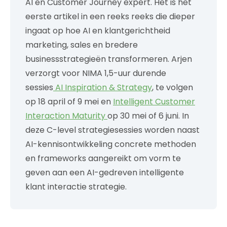
AI en Customer Journey expert. Het is het
eerste artikel in een reeks reeks die dieper
ingaat op hoe AI en klantgerichtheid
marketing, sales en bredere
businessstrategieën transformeren. Arjen
verzorgt voor NIMA 1,5-uur durende
sessies
AI Inspiration & Strateg
y
, te volgen
op 18 april of 9 mei en
Intelligent Customer
Interaction Maturity
op 30 mei of 6 juni. In
deze C-level strategiesessies worden naast
AI-kennisontwikkeling concrete methoden
en frameworks aangereikt om vorm te
geven aan een AI-gedreven intelligente
klant interactie strategie.