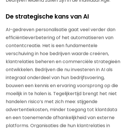
bedrijven leidend zullen zijn in de Individual Age.
De strategische kans van AI
AI-gedreven personalisatie gaat veel verder dan
efficiëntieverbetering of het automatiseren van
contentcreatie. Het is een fundamentele
verschuiving in hoe bedrijven waarde creëren,
klantrelaties beheren en commerciële strategieën
ontwikkelen. Bedrijven die nu investeren in AI als
integraal onderdeel van hun bedrijfsvoering,
bouwen een kennis en ervaring voorsprong op die
moeilijk in te halen is. Tegelijkertijd brengt het niet
handelen risico’s met zich mee: stijgende
advertentiekosten, minder toegang tot klantdata
en een toenemende afhankelijkheid van externe
platforms. Organisaties die hun klantrelaties in