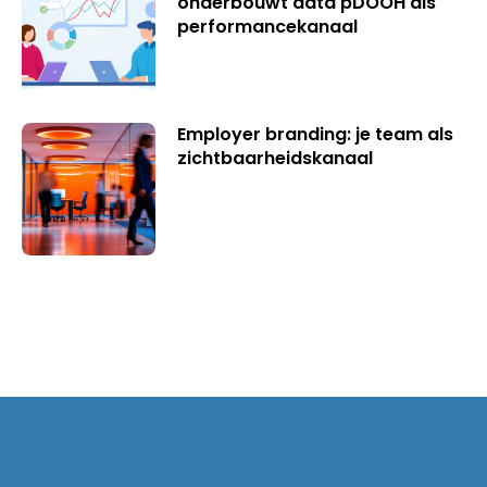
onderbouwt data pDOOH als
performancekanaal
Employer branding: je team als
zichtbaarheidskanaal