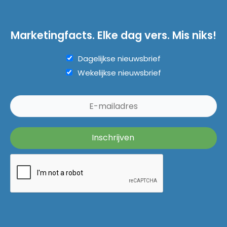
Marketingfacts. Elke dag vers. Mis niks!
Dagelijkse nieuwsbrief
Wekelijkse nieuwsbrief