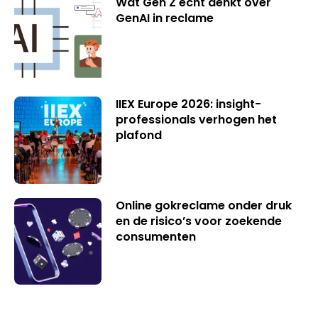
Wat Gen Z écht denkt over
GenAI in reclame
IIEX Europe 2026: insight-
professionals verhogen het
plafond
Online gokreclame onder druk
en de risico’s voor zoekende
consumenten