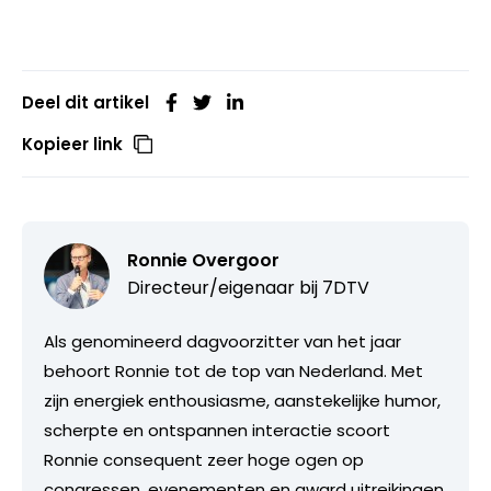
Deel dit artikel
Kopieer link
Ronnie Overgoor
Directeur/eigenaar bij
7DTV
Als genomineerd dagvoorzitter van het jaar
behoort Ronnie tot de top van Nederland. Met
zijn energiek enthousiasme, aanstekelijke humor,
scherpte en ontspannen interactie scoort
Ronnie consequent zeer hoge ogen op
congressen, evenementen en award uitreikingen.