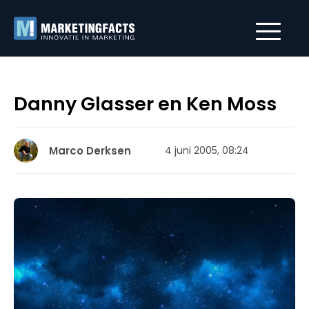
Danny Glasser en Ken Moss
Marco Derksen
4 juni 2005, 08:24