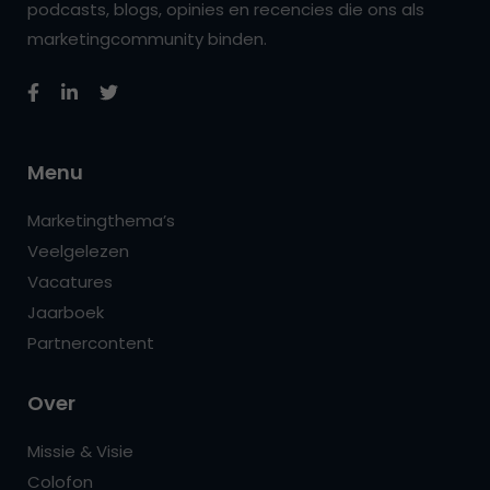
podcasts, blogs, opinies en recencies die ons als
marketingcommunity binden.
Menu
Marketingthema’s
Veelgelezen
Vacatures
Jaarboek
Partnercontent
Over
Missie & Visie
Colofon