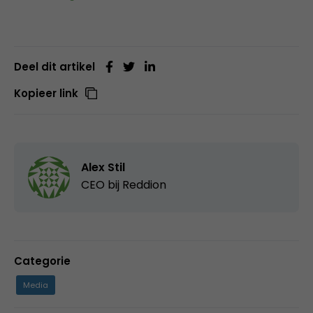
Deel dit artikel
Kopieer link
Alex Stil
CEO bij
Reddion
Categorie
Media