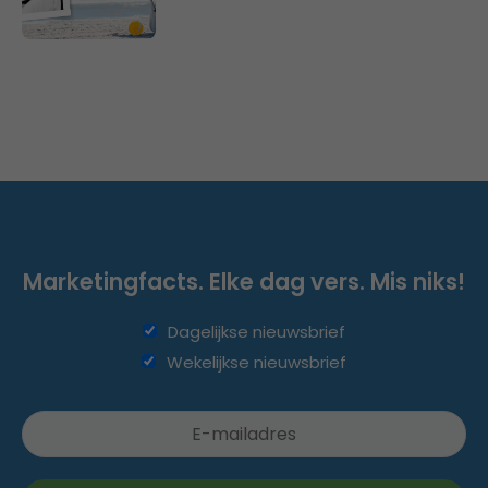
Marketingfacts. Elke dag vers. Mis niks!
Dagelijkse nieuwsbrief
Wekelijkse nieuwsbrief