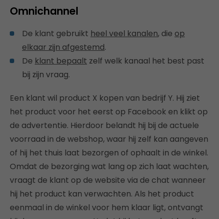
Omnichannel
De klant gebruikt
heel veel kanalen
, die
op
elkaar zijn afgestemd
.
De
klant bepaalt
zelf welk kanaal het best past
bij zijn vraag.
Een klant wil product X kopen van bedrijf Y. Hij ziet
het product voor het eerst op Facebook en klikt op
de advertentie. Hierdoor belandt hij bij de actuele
voorraad in de webshop, waar hij zelf kan aangeven
of hij het thuis laat bezorgen of ophaalt in de winkel.
Omdat de bezorging wat lang op zich laat wachten,
vraagt de klant op de website via de chat
wanneer
hij het product kan verwachten. Als het product
eenmaal in de winkel voor hem klaar ligt, ontvangt