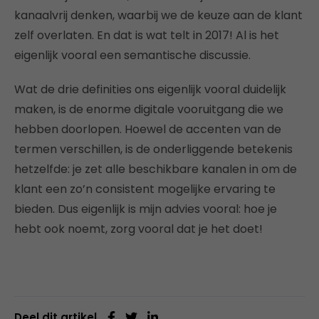
kanaalvrij denken, waarbij we de keuze aan de klant
zelf overlaten. En dat is wat telt in 2017! Al is het
eigenlijk vooral een semantische discussie.
Wat de drie definities ons eigenlijk vooral duidelijk
maken, is de enorme digitale vooruitgang die we
hebben doorlopen. Hoewel de accenten van de
termen verschillen, is de onderliggende betekenis
hetzelfde: je zet alle beschikbare kanalen in om de
klant een zo’n consistent mogelijke ervaring te
bieden. Dus eigenlijk is mijn advies vooral: hoe je
hebt ook noemt, zorg vooral dat je het doet!
Deel dit artikel