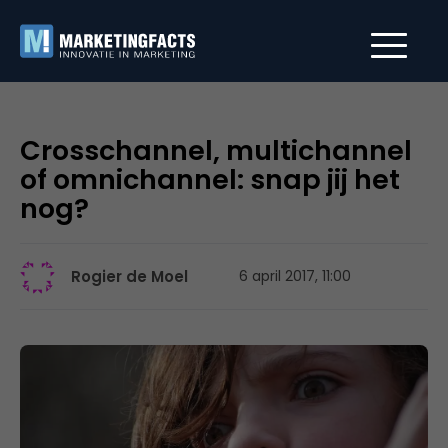
Crosschannel, multichannel
of omnichannel: snap jij het
nog?
Rogier de Moel
6 april 2017, 11:00