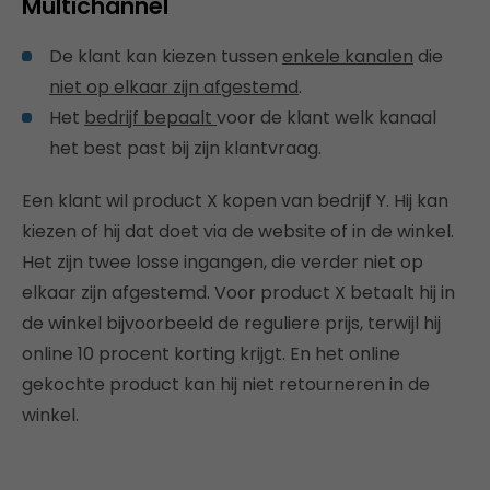
Multichannel
De klant kan kiezen tussen
enkele kanalen
die
niet op elkaar zijn afgestemd
.
Het
bedrijf bepaalt
voor de klant welk kanaal
het best past bij zijn klantvraag.
Een klant wil product X kopen van bedrijf Y. Hij kan
kiezen of hij dat doet via de website of in de winkel.
Het zijn twee losse ingangen, die verder niet op
elkaar zijn afgestemd. Voor product X betaalt hij in
de winkel bijvoorbeeld de reguliere prijs, terwijl hij
online 10 procent korting krijgt. En het online
gekochte product kan hij niet retourneren in de
winkel.