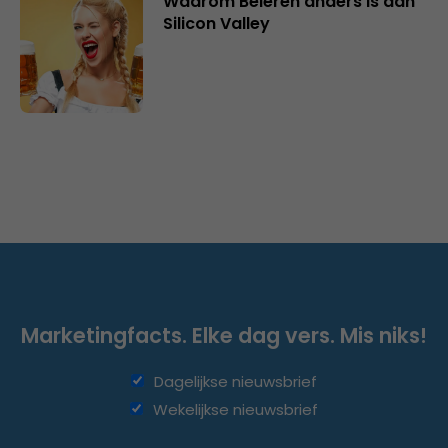
Waarom Beieren anders is dan
Silicon Valley
Marketingfacts. Elke dag vers. Mis niks!
Dagelijkse nieuwsbrief
Wekelijkse nieuwsbrief