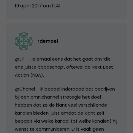
19 april 2017 om 11:41
rdemoel
@JP – Helemaal eens dat het gaat om ‘die
ene juiste boodschap’, oftewel de Next Best
Action (NBA).
@Chanel – Ik bedoel inderdaad dat bedrijven
bij een omnichannel strategie het doel
hebben dat ze de klant veel verschillende
kanalen bieden, juist omdat de klant zelf
bepaalt via welke kanaal (of welke kanalen) hij
wenst te communiceren. Er is vaak geen