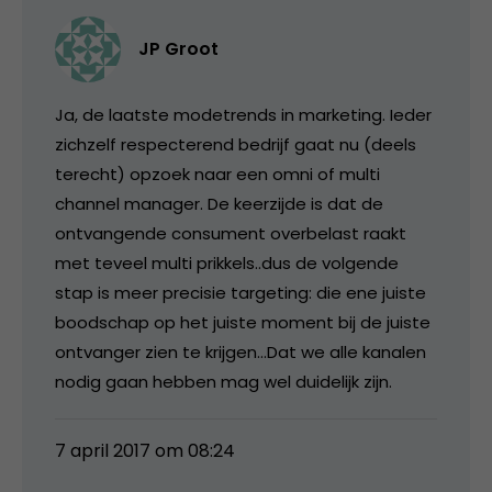
JP Groot
Ja, de laatste modetrends in marketing. Ieder
zichzelf respecterend bedrijf gaat nu (deels
terecht) opzoek naar een omni of multi
channel manager. De keerzijde is dat de
ontvangende consument overbelast raakt
met teveel multi prikkels..dus de volgende
stap is meer precisie targeting: die ene juiste
boodschap op het juiste moment bij de juiste
ontvanger zien te krijgen…Dat we alle kanalen
nodig gaan hebben mag wel duidelijk zijn.
7 april 2017 om 08:24