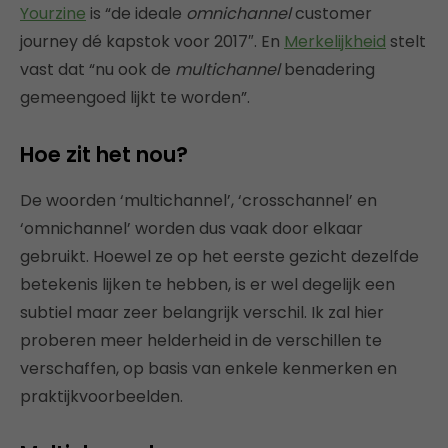
Yourzine
is “de ideale
omnichannel
customer
journey dé kapstok voor 2017″. En
Merkelijkheid
stelt
vast dat “nu ook de
multichannel
benadering
gemeengoed lijkt te worden”.
Hoe zit het nou?
De woorden ‘multichannel’, ‘crosschannel’ en
‘omnichannel’ worden dus vaak door elkaar
gebruikt. Hoewel ze op het eerste gezicht dezelfde
betekenis lijken te hebben, is er wel degelijk een
subtiel maar zeer belangrijk verschil. Ik zal hier
proberen meer helderheid in de verschillen te
verschaffen, op basis van enkele kenmerken en
praktijkvoorbeelden.