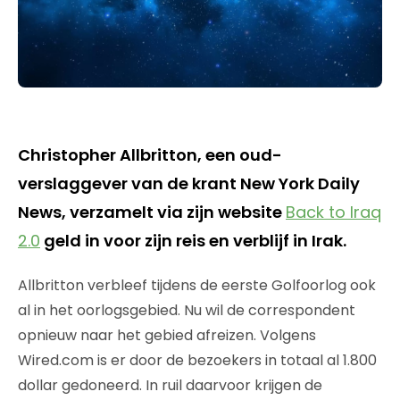
Christopher Allbritton, een oud-
verslaggever van de krant New York Daily
News, verzamelt via zijn website
Back to Iraq
2.0
geld in voor zijn reis en verblijf in Irak.
Allbritton verbleef tijdens de eerste Golfoorlog ook
al in het oorlogsgebied. Nu wil de correspondent
opnieuw naar het gebied afreizen. Volgens
Wired.com is er door de bezoekers in totaal al 1.800
dollar gedoneerd. In ruil daarvoor krijgen de