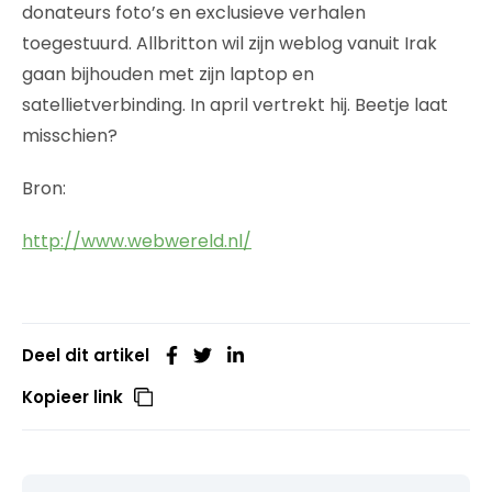
donateurs foto’s en exclusieve verhalen
toegestuurd. Allbritton wil zijn weblog vanuit Irak
gaan bijhouden met zijn laptop en
satellietverbinding. In april vertrekt hij. Beetje laat
misschien?
Bron:
http://www.webwereld.nl/
Deel dit artikel
Kopieer link