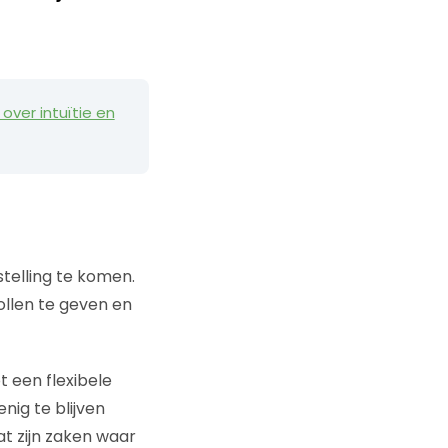
over intuïtie en
telling te komen.
llen te geven en
 een flexibele
enig te blijven
at zijn zaken waar