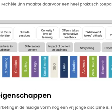
n? Michèle Linn maakte daarvoor een heel praktisch toep
 eigenschappen
ing in de huidige vorm nog een vrij jonge discipline is, z