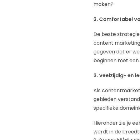
maken?
2. Comfortabel voel
De beste strategie 
content marketing
gegeven dat er wein
beginnen met een b
3. Veelzijdig- en l
Als contentmarketee
gebieden verstand 
specifieke domeink
Hieronder zie je e
wordt in de breedt