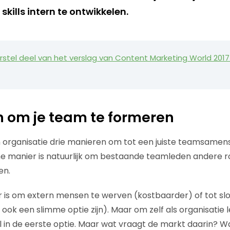
ills intern te ontwikkelen.
rstel deel van het verslag van Content Marketing World 2017 
 om je team te formeren
organisatie drie manieren om tot een juiste teamsamens
 manier is natuurlijk om bestaande teamleden andere ro
en.
is om extern mensen te werven (kostbaarder) of tot slot
n ook een slimme optie zijn). Maar om zelf als organisatie l
al in de eerste optie. Maar wat vraagt de markt daarin? W