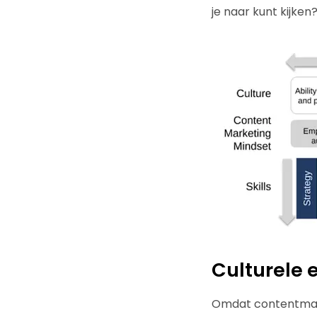
je naar kunt kijke
Culturele
Omdat contentmarket