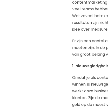
contentmarketing b
Veel teams hebben 
Wat zoveel beteken
resultaten zijn zic
idee over measur
Er zijn een aantal
moeten zijn. In de p
van groot belang v
1. Nieuwsgierighei
Omdat je als cont
winnen, is nieuwsg
werkt onze busines
klanten. Zijn de m
geld op de meest 