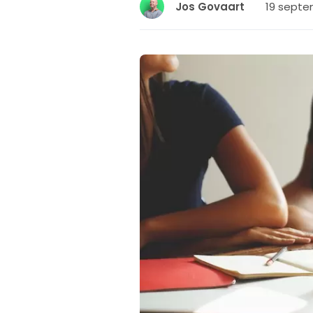
19 septem
Jos Govaart