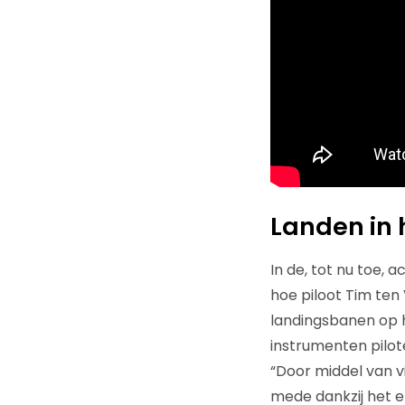
Landen in 
In de, tot nu toe, 
hoe piloot Tim ten
landingsbanen op h
instrumenten pilote
“Door middel van vi
mede dankzij het 