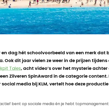
r en dag hét schoolvoorbeeld van een merk dat bl
. Ook dit jaar vielen ze weer in de prijzen tijdens
kpit Tales
, acht video’s over het mysterie achte
een Zilveren SpinAward in de categorie content. 
social media bij KLM, vertelt hoe deze productie 
g actief bent op sociale media én je hebt topmanagement 