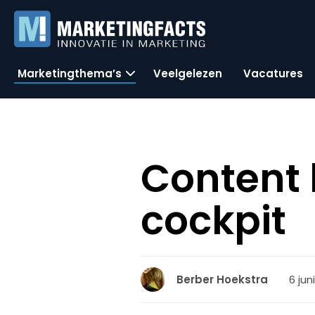
Marketingthema’s
Veelgelezen
Vacatures
Content b
cockpit
6 jun
Berber Hoekstra