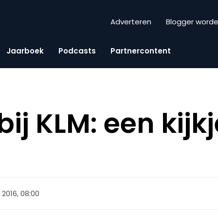
Adverteren
Blogger word
Jaarboek
Podcasts
Partnercontent
ij KLM: een kijkj
i 2016, 08:00