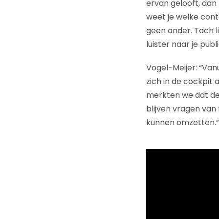
ervan gelooft, dan
weet je welke conte
geen ander. Toch l
luister naar je publi
Vogel-Meijer: “Van
zich in de cockpit 
merkten we dat de
blijven vragen van
kunnen omzetten.”