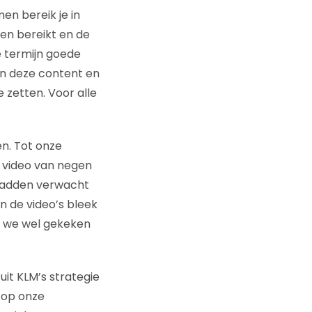
en bereik je in
en bereikt en de
e termijn goede
an deze content en
zetten. Voor alle
n. Tot onze
n video van negen
 hadden verwacht
n de video’s bleek
n we wel gekeken
it KLM’s strategie
n op onze