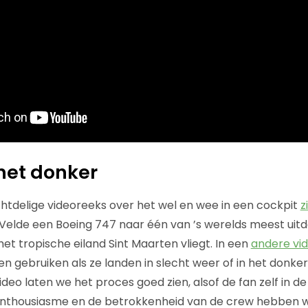
het donker
achtdelige videoreeks over het wel en wee in een cockpit
z
 Velde een Boeing 747 naar één van ’s werelds meest ui
et tropische eiland Sint Maarten vliegt. In een
andere vi
n gebruiken als ze landen in slecht weer of in het donker
deo laten we het proces goed zien, alsof de fan zelf in de 
enthousiasme en de betrokkenheid van de crew hebben 