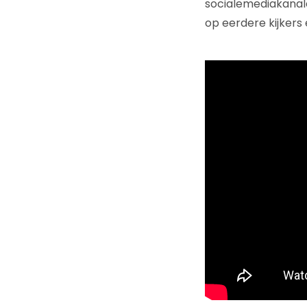
socialemediakanale
op eerdere kijkers