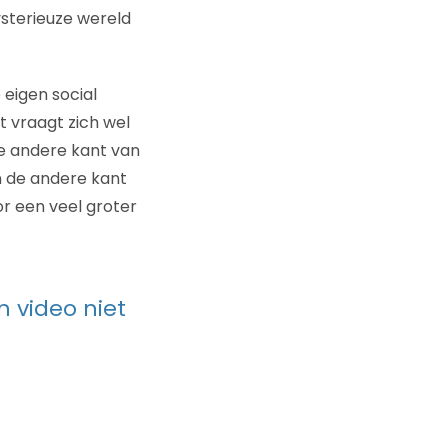
ysterieuze wereld
 eigen social
t vraagt zich wel
de andere kant van
n de andere kant
r een veel groter
 video niet