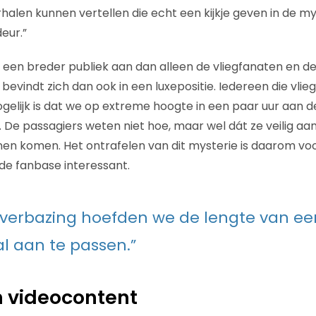
rhalen kunnen vertellen die echt een kijkje geven in de m
eur.”
 een breder publiek aan dan alleen de vliegfanaten en de
evindt zich dan ook in een luxepositie. Iedereen die vlieg
gelijk is dat we op extreme hoogte in een paar uur aan 
 De passagiers weten niet hoe, maar wel dát ze veilig aa
en komen. Het ontrafelen van dit mysterie is daarom voo
 de fanbase interessant.
 verbazing hoefden we de lengte van een
l aan te passen.”
n videocontent