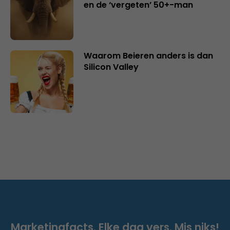
en de ‘vergeten’ 50+-man
Waarom Beieren anders is dan
Silicon Valley
Marketingfacts. Elke dag vers. Mis niks!