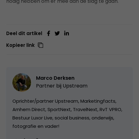
nodig hebben om er mee aan de slag te gaan.
Deel dit artikel
Kopieer link
Marco Derksen
Partner bij
Upstream
Oprichter/partner Upstream, Marketingfacts,
Arnhem Direct, SportNext, TravelNext, RvT VPRO,
Bestuur Luxor Live, social business, onderwijs,
fotografie en vader!