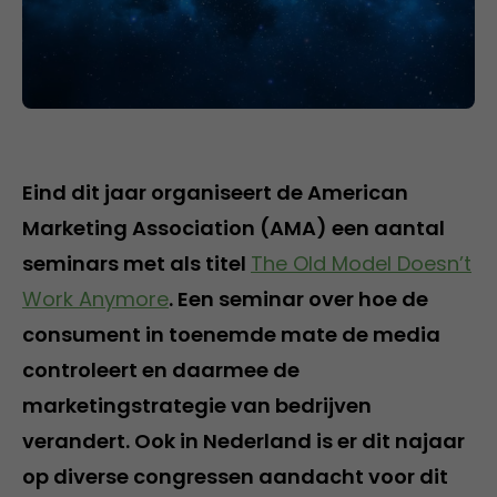
Eind dit jaar organiseert de American
Marketing Association (AMA) een aantal
seminars met als titel
The Old Model Doesn’t
Work Anymore
. Een seminar over hoe de
consument in toenemde mate de media
controleert en daarmee de
marketingstrategie van bedrijven
verandert. Ook in Nederland is er dit najaar
op diverse congressen aandacht voor dit