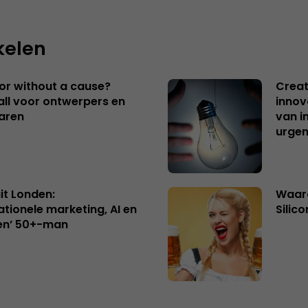
kelen
 or without a cause?
Creat
ll voor ontwerpers en
innov
aren
van i
urgen
uit Londen:
Waaro
ationele marketing, AI en
Silico
en’ 50+-man