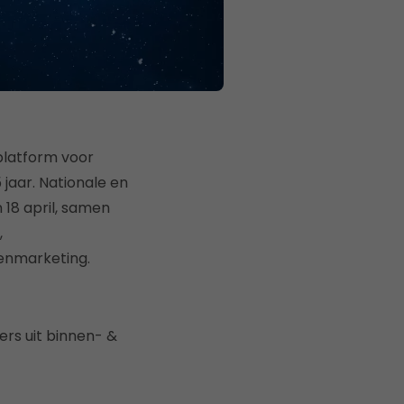
 platform voor
jaar. Nationale en
 18 april, samen
,
renmarketing.
ers uit binnen- &