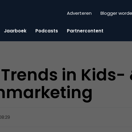
Adverteren
Blogger word
Jaarboek
Podcasts
Partnercontent
Trends in Kids-
nmarketing
 08:29