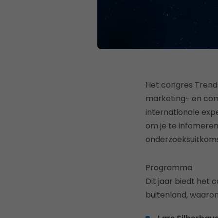
Het congres Trends 
marketing- en comm
internationale exp
om je te infomeren
onderzoeksuitkom
Programma
Dit jaar biedt het
buitenland, waaron