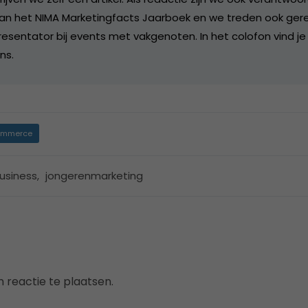
an het NIMA Marketingfacts Jaarboek en we treden ook gere
esentator bij events met vakgenoten. In het colofon vind je
ns.
mmerce
usiness
,
jongerenmarketing
 reactie te plaatsen.