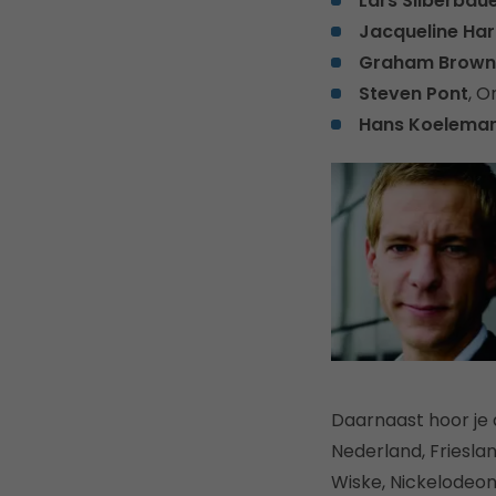
Lars Silberbau
Jacqueline Har
Graham Brown
Steven Pont
, O
Hans Koelema
Daarnaast hoor je
Nederland, Friesla
Wiske, Nickelodeon