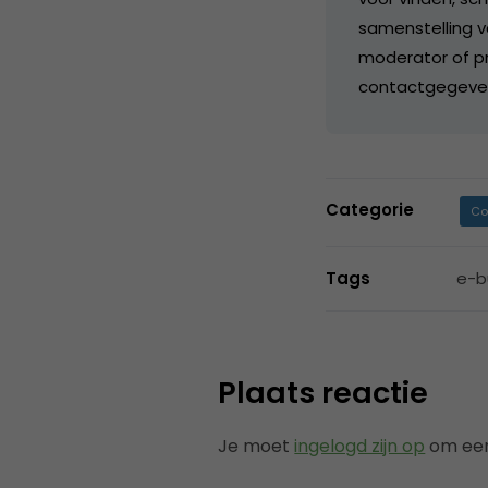
samenstelling v
moderator of pr
contactgegeve
Categorie
Co
Tags
e-b
Plaats reactie
Je moet
ingelogd zijn op
om een