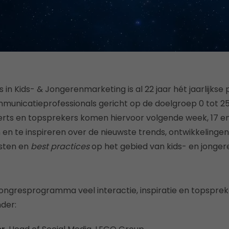
in Kids- & Jongerenmarketing is al 22 jaar hét jaarlijkse
unicatieprofessionals gericht op de doelgroep 0 tot 25 
erts en topsprekers komen hiervoor volgende week, 17 en
 en te inspireren over de nieuwste trends, ontwikkelingen
sten en
best practices
op het gebied van kids- en jonge
 congresprogramma veel interactie, inspiratie en topsprek
der: