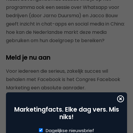
programma ook een sessie over Whatsapp voor
bedrijven (door Jarno Duursma) en Jacco Bouw
geeft inzicht in chat-apps en social media in China:
hoe kan de Nederlandse markt deze media
gebruiken om hun doelgroep te bereiken?
Meld je nu aan
Voor iedereen die serieus, zakelijk succes wil
behalen met Facebook is het Congres Facebook
Marketing een absolute aanrader.
Bekijk het hele programma op
CongresFacebook.nl
Marketingfacts. Elke dag vers. Mis
en meld je vandaag nog aan!
niks!
Dagelijkse nieuwsbrief