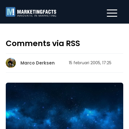
Comments via RSS
Marco Derksen
15 februari 2005, 17:25