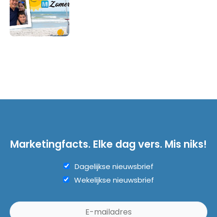
Marketingfacts. Elke dag vers. Mis niks!
Dagelijkse nieuwsbrief
Wekelijkse nieuwsbrief