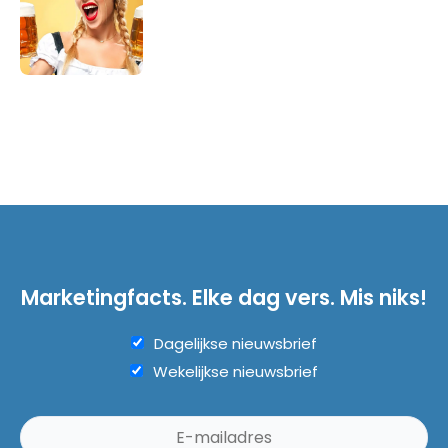
Marketingfacts. Elke dag vers. Mis niks!
Dagelijkse nieuwsbrief
Wekelijkse nieuwsbrief