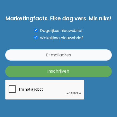
Marketingfacts. Elke dag vers. Mis niks!
Dagelijkse nieuwsbrief
Wekelijkse nieuwsbrief