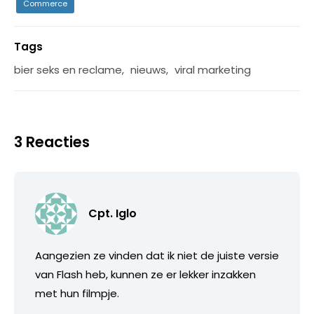
Commerce
Tags
bier seks en reclame
,
nieuws
,
viral marketing
3 Reacties
Cpt. Iglo
Aangezien ze vinden dat ik niet de juiste versie
van Flash heb, kunnen ze er lekker inzakken
met hun filmpje.