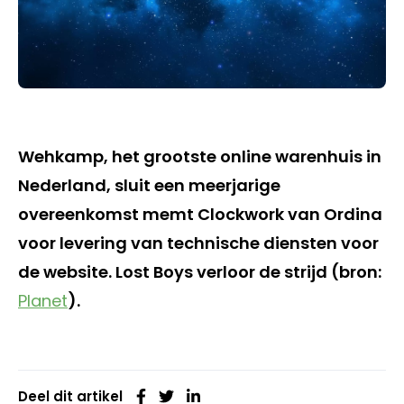
Wehkamp, het grootste online warenhuis in
Nederland, sluit een meerjarige
overeenkomst memt Clockwork van Ordina
voor levering van technische diensten voor
de website. Lost Boys verloor de strijd (bron:
Planet
).
Deel dit artikel