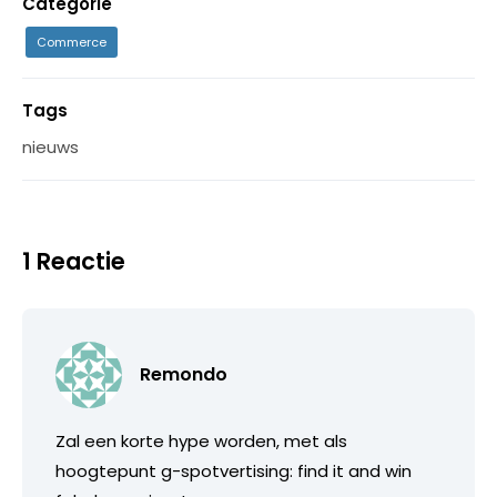
Categorie
Commerce
Tags
nieuws
1 Reactie
Remondo
Zal een korte hype worden, met als
hoogtepunt g-spotvertising: find it and win