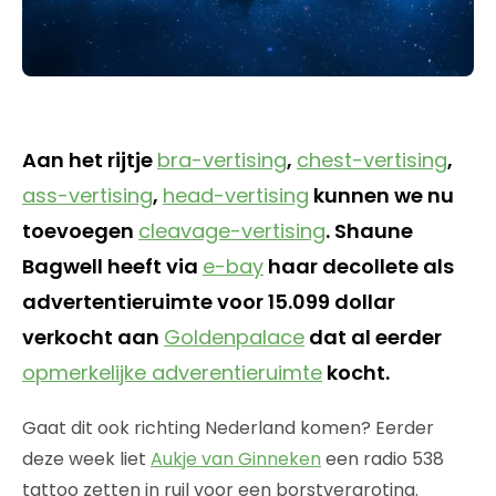
Aan het rijtje
bra-vertising
,
chest-vertising
,
ass-vertising
,
head-vertising
kunnen we nu
toevoegen
cleavage-vertising
. Shaune
Bagwell heeft via
e-bay
haar decollete als
advertentieruimte voor 15.099 dollar
verkocht aan
Goldenpalace
dat al eerder
opmerkelijke adverentieruimte
kocht.
Gaat dit ook richting Nederland komen? Eerder
deze week liet
Aukje van Ginneken
een radio 538
tattoo zetten in ruil voor een borstvergroting.