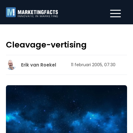
Cleavage-vertising
Erik van Roekel
11 februari 2005, 07:30