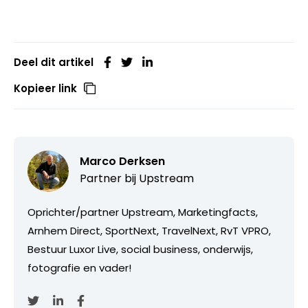
Deel dit artikel
Kopieer link
Marco Derksen
Partner bij
Upstream
Oprichter/partner Upstream, Marketingfacts,
Arnhem Direct, SportNext, TravelNext, RvT VPRO,
Bestuur Luxor Live, social business, onderwijs,
fotografie en vader!