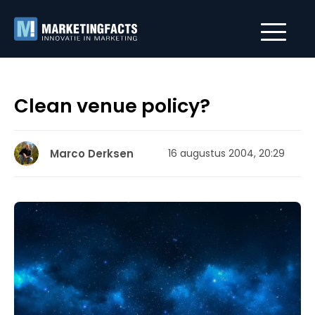
Clean venue policy?
Marco Derksen
16 augustus 2004, 20:29