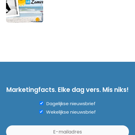
Marketingfacts. Elke dag vers. Mis niks!
Dagelijkse nieuwsbrief
Wekelijkse nieuwsbrief