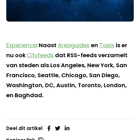
Experience
: Naast
Areaguides
en
Topix
is er
nu ook
Cityfeeds
dat RSS-feeds verzamelt
van steden als Los Angeles, New York, San
Francisco, Seattle, Chicago, San Diego,
Washington, DC, Austin, Toronto, London,
en Baghdad.
Deel dit artikel