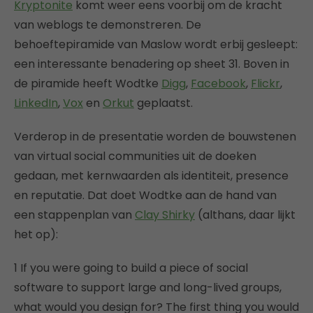
Kryptonite
komt weer eens voorbij om de kracht
van weblogs te demonstreren. De
behoeftepiramide van Maslow wordt erbij gesleept:
een interessante benadering op sheet 31. Boven in
de piramide heeft Wodtke
Digg
,
Facebook
,
Flickr
,
LinkedIn
,
Vox
en
Orkut
geplaatst.
Verderop in de presentatie worden de bouwstenen
van virtual social communities uit de doeken
gedaan, met kernwaarden als identiteit, presence
en reputatie. Dat doet Wodtke aan de hand van
een stappenplan van
Clay Shirky
(althans, daar lijkt
het op):
1 If you were going to build a piece of social
software to support large and long-lived groups,
what would you design for? The first thing you would