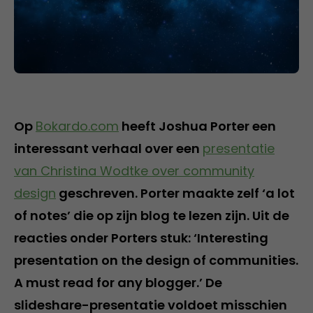
Op
Bokardo.com
heeft Joshua Porter een
interessant verhaal over een
presentatie
van Christina Wodtke over community
design
geschreven. Porter maakte zelf ‘a lot
of notes’ die op zijn blog te lezen zijn. Uit de
reacties onder Porters stuk: ‘Interesting
presentation on the design of communities.
A must read for any blogger.’ De
slideshare-presentatie voldoet misschien