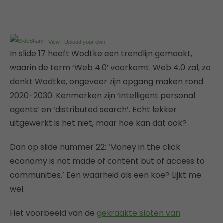
|
View
|
Upload your own
In slide 17 heeft Wodtke een trendlijn gemaakt,
waarin de term ‘Web 4.0’ voorkomt. Web 4.0 zal, zo
denkt Wodtke, ongeveer zijn opgang maken rond
2020-2030. Kenmerken zijn ‘intelligent personal
agents’ en ‘distributed search’. Echt lekker
uitgewerkt is het niet, maar hoe kan dat ook?
Dan op slide nummer 22: ‘Money in the click
economy is not made of content but of access to
communities.’ Een waarheid als een koe? Lijkt me
wel.
Het voorbeeld van de
gekraakte sloten van