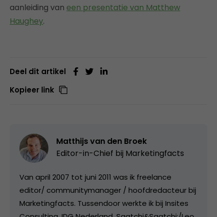
aanleiding van
een presentatie van Matthew
Haughey
.
Deel dit artikel
Kopieer link
Matthijs van den Broek
Editor-in-Chief bij
Marketingfacts
Van april 2007 tot juni 2011 was ik freelance
editor/ communitymanager / hoofdredacteur bij
Marketingfacts. Tussendoor werkte ik bij Insites
Consulting, IDG Nederland, Saatchi&Saatchi;/Leo