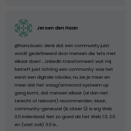
Jeroen den Haan
@hans.busio: denk dat een community juist
wordt gedefinieerd door mensen die ‘iets met
elkaar doen’… LinkedIn transformeert wat mij
betreft juist richting een community: was het
eerst een digitale rolodex, nu zie je meer en
meer dat het vraag/antwoord systeem op
gang komt, dat mensen elkaar (al dan niet
terecht of relevant) recommenden. Maar,
community-geneuzel (ik citeer 😉 is erg Web
0.0 inderdaad. Net zo goed als het Web 1.0, 2.0
en (vast ook) 3.0 is…