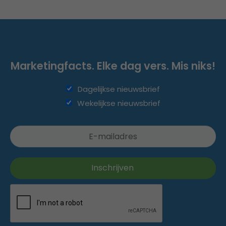
Marketingfacts. Elke dag vers. Mis niks!
Dagelijkse nieuwsbrief
Wekelijkse nieuwsbrief