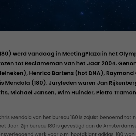
180) werd vandaag in MeetingPlaza in het Olymp
zen tot Reclameman van het Jaar 2004. Geno
Heineken), Henrico Bartens (hot DNA), Raymond
is Mendola (180). Juryleden waren Jan Rijkenberg
ts, Michael Jansen, Wim Huinder, Pietro Tramon
hris Mendola van het bureau 180 is zojuist benoemd tot 
t Jaar. Zijn bureau 180 is gevestigd aan de Amsterdam
ensverleggend werk voor o.m. hoofdklant adidas. 180 won