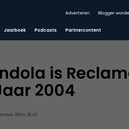
Adverteren
Blogger word
Jaarboek
Podcasts
Partnercontent
endola is Recl
Jaar 2004
ember 2004, 16:40