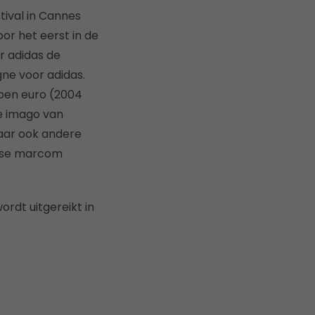
tival in Cannes
r het eerst in de
r adidas de
ne voor adidas.
joen euro (2004
ve imago van
aar ook andere
ndse marcom
ordt uitgereikt in