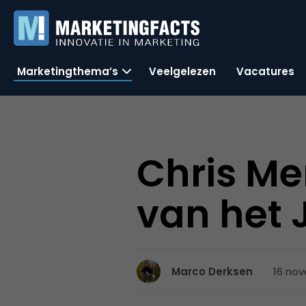
Marketingthema’s
Veelgelezen
Vacatures
Chris M
van het 
16 nov
Marco Derksen