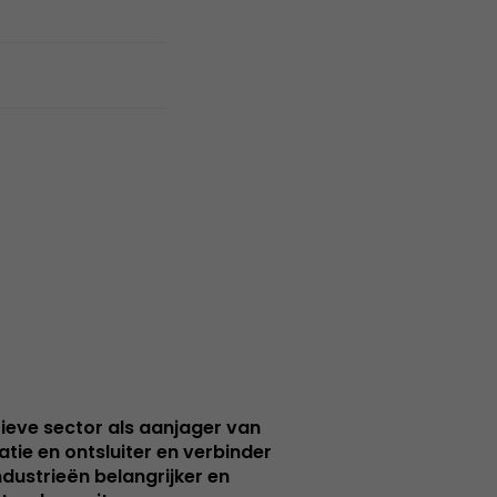
ieve sector als aanjager van
atie en ontsluiter en verbinder
ndustrieën belangrijker en