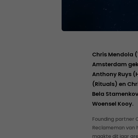
Chris Mendola (
Amsterdam geko
Anthony Ruys (
(Rituals) en Chr
Bela Stamenkovi
Woensel Kooy.
Founding partner C
Reclameman van he
maakte dit jaar gr