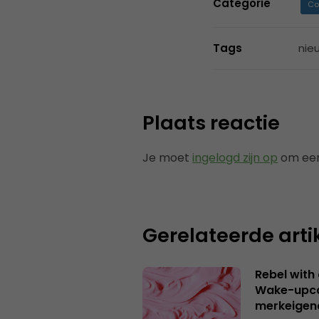
Categorie
Co
Tags
nie
Plaats reactie
Je moet
ingelogd zijn op
om een
Gerelateerde arti
Rebel with
Wake-upca
merkeigen