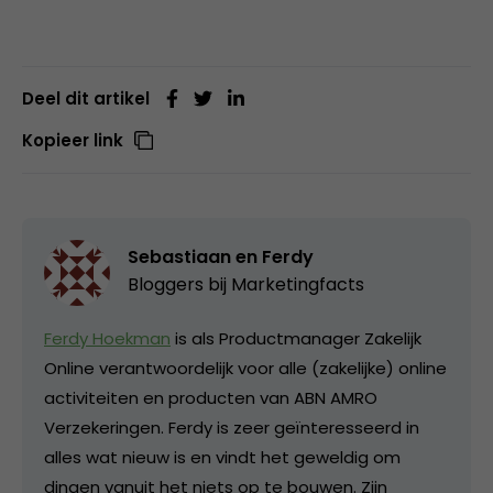
Deel dit artikel
Kopieer link
Sebastiaan en Ferdy
Bloggers bij Marketingfacts
Ferdy Hoekman
is als Productmanager Zakelijk
Online verantwoordelijk voor alle (zakelijke) online
activiteiten en producten van ABN AMRO
Verzekeringen. Ferdy is zeer geïnteresseerd in
alles wat nieuw is en vindt het geweldig om
dingen vanuit het niets op te bouwen. Zijn