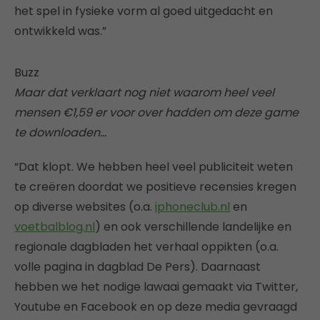
het spel in fysieke vorm al goed uitgedacht en
ontwikkeld was.”
Buzz
Maar dat verklaart nog niet waarom heel veel
mensen €1,59 er voor over hadden om deze game
te downloaden…
“Dat klopt. We hebben heel veel publiciteit weten
te creëren doordat we positieve recensies kregen
op diverse websites (o.a.
iphoneclub.nl
en
voetbalblog.nl
) en ook verschillende landelijke en
regionale dagbladen het verhaal oppikten (o.a.
volle pagina in dagblad De Pers). Daarnaast
hebben we het nodige lawaai gemaakt via Twitter,
Youtube en Facebook en op deze media gevraagd