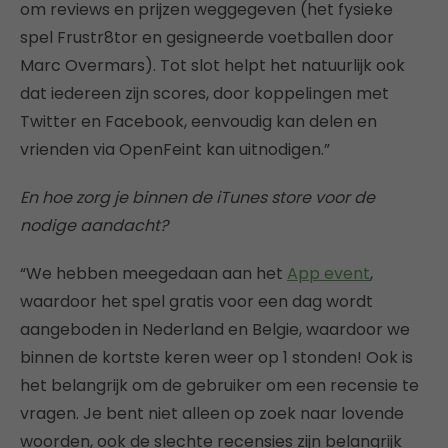
om reviews en prijzen weggegeven (het fysieke
spel Frustr8tor en gesigneerde voetballen door
Marc Overmars). Tot slot helpt het natuurlijk ook
dat iedereen zijn scores, door koppelingen met
Twitter en Facebook, eenvoudig kan delen en
vrienden via OpenFeint kan uitnodigen.”
En hoe zorg je binnen de iTunes store voor de
nodige aandacht?
“We hebben meegedaan aan het
App event
,
waardoor het spel gratis voor een dag wordt
aangeboden in Nederland en Belgie, waardoor we
binnen de kortste keren weer op 1 stonden! Ook is
het belangrijk om de gebruiker om een recensie te
vragen. Je bent niet alleen op zoek naar lovende
woorden, ook de slechte recensies zijn belangrijk