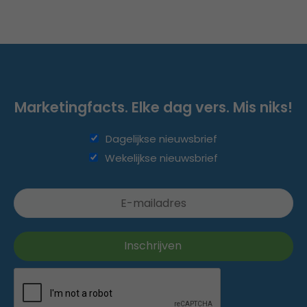
Marketingfacts. Elke dag vers. Mis niks!
Dagelijkse nieuwsbrief
Wekelijkse nieuwsbrief