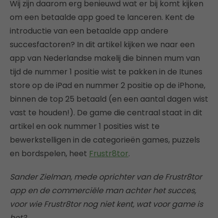
Wij zijn daarom erg benieuwd wat er bij komt kijken
om een betaalde app goed te lanceren. Kent de
introductie van een betaalde app andere
succesfactoren? In dit artikel kijken we naar een
app van Nederlandse makelij die binnen mum van
tijd de nummer 1 positie wist te pakken in de Itunes
store op de iPad en nummer 2 positie op de iPhone,
binnen de top 25 betaald (en een aantal dagen wist
vast te houden!). De game die centraal staat in dit
artikel en ook nummer 1 posities wist te
bewerkstelligen in de categorieën games, puzzels
en bordspelen, heet
Frustr8tor
.
Sander Zielman, mede oprichter van de Frustr8tor
app en de commerciële man achter het succes,
voor wie Frustr8tor nog niet kent, wat voor game is
het?