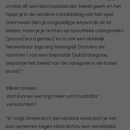
omdat dit een betrouwbaarder beeld geeft en het
helpt je in de verdere ontwikkeling van het spel.
Daarnaast dien je zorgvuldig je keywords uit te
kiezen, moet je je richten op specifieke categorieën
(puzzel/bord games) en is ook een duidelijk
herkenbaar logo erg belangrijk (immers als
nummer 1 van een bepaalde (sub)categorie,
bepaal je het beeld van de categorie in de Itunes
store).”
Blijven boeien
Wat kunnen we nog meer van Frustr8tor
verwachten?
“Er volgt binnenkort een update waardoor je het
kan opnemen tegen Hans Bohm, een wereldwijd