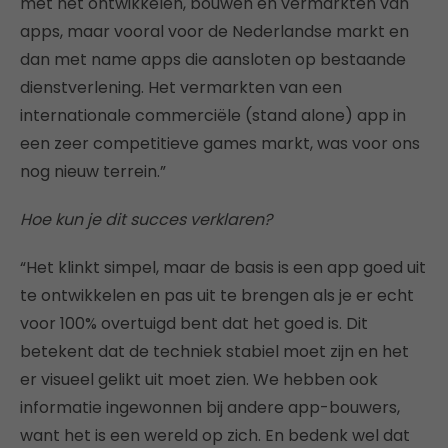
met het ontwikkelen, bouwen en vermarkten van
apps, maar vooral voor de Nederlandse markt en
dan met name apps die aansloten op bestaande
dienstverlening. Het vermarkten van een
internationale commerciële (stand alone) app in
een zeer competitieve games markt, was voor ons
nog nieuw terrein.”
Hoe kun je dit succes verklaren?
“Het klinkt simpel, maar de basis is een app goed uit
te ontwikkelen en pas uit te brengen als je er echt
voor 100% overtuigd bent dat het goed is. Dit
betekent dat de techniek stabiel moet zijn en het
er visueel gelikt uit moet zien. We hebben ook
informatie ingewonnen bij andere app-bouwers,
want het is een wereld op zich. En bedenk wel dat