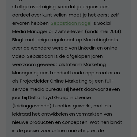
stellige overtuiging: voordat je ergens een
oordeel over kunt vellen, moet je het eerst zelf
ervaren hebben.
Sebastiaan Nagel
is Social
Media Manager bij Zwitserleven (sinds mei 2014).
Blogt met enige regelmaat op Marketingfacts
over de wondere wereld van LinkedIn en online
video. Sebastiaan is de afgelopen jaren
werkzaam geweest als Interim Marketing
Manager bij een trendsettende app creator en
als Projectleider Online Marketing bij een full-
service media bureau. Hij heeft daarvoor zeven
jaar bij Delta Lloyd Groep in diverse
(leidinggevende) functies gewerkt, met als
leidraad het ontwikkelen en vermarkten van
nieuwe producten en concepten. Wat hen bindt
is de passie voor online marketing en de