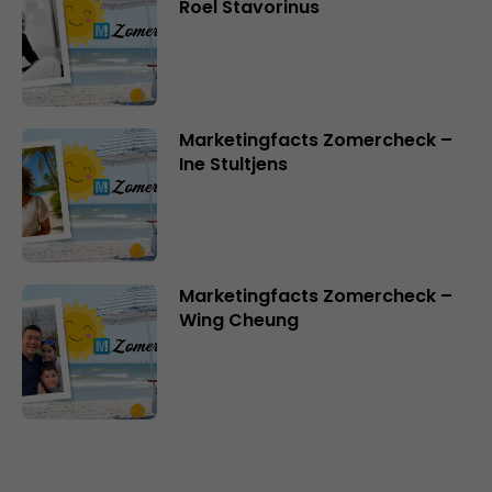
Roel Stavorinus
Marketingfacts Zomercheck –
Ine Stultjens
Marketingfacts Zomercheck –
Wing Cheung