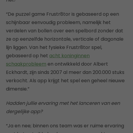
“De puzzel game Frustr8tor is gebaseerd op een
schijnbaar eenvoudig probleem, namelijk het
verdelen van bollen over een spelbord zonder dat
ze op eenzelfde horizontale, verticale of diagonale
lijn liggen. Van het fysieke Frustr8tor spel,
gebaseerd op het
acht koninginnen
schaakprobleem
en ontwikkeld door Albert
Eckhardt, zijn sinds 2007 al meer dan 200.000 stuks
verkocht. Als app krijgt het spel een geheel nieuwe
dimensie.”
Hadden jullie ervaring met het lanceren van een
dergelijke app?
“Ja en nee; binnen ons team was er ruime ervaring