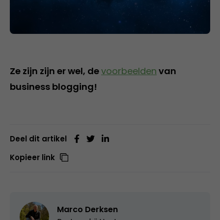
Ze zijn zijn er wel, de
voorbeelden
van
business blogging!
Deel dit artikel
Kopieer link
Marco Derksen