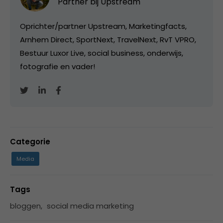
Partner bij
Upstream
Oprichter/partner Upstream, Marketingfacts,
Arnhem Direct, SportNext, TravelNext, RvT VPRO,
Bestuur Luxor Live, social business, onderwijs,
fotografie en vader!
Categorie
Media
Tags
bloggen
,
social media marketing