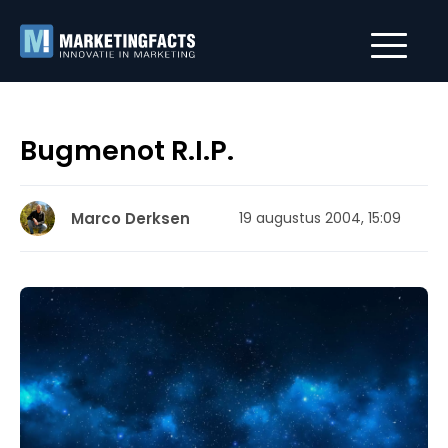
Bugmenot R.I.P.
Marco Derksen
19 augustus 2004, 15:09