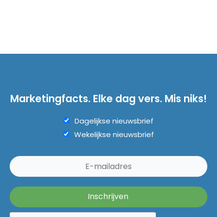
Marketingfacts. Elke dag vers. Mis niks!
Dagelijkse nieuwsbrief
Wekelijkse nieuwsbrief