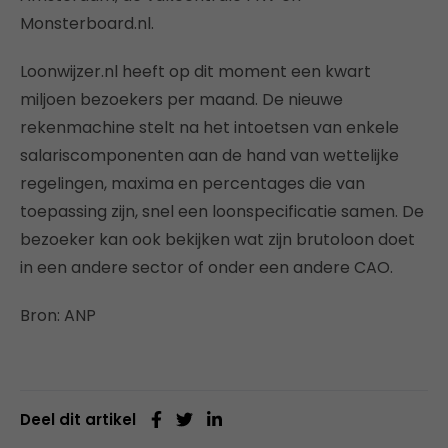
Monsterboard.nl.
Loonwijzer.nl heeft op dit moment een kwart
miljoen bezoekers per maand. De nieuwe
rekenmachine stelt na het intoetsen van enkele
salariscomponenten aan de hand van wettelijke
regelingen, maxima en percentages die van
toepassing zijn, snel een loonspecificatie samen. De
bezoeker kan ook bekijken wat zijn brutoloon doet
in een andere sector of onder een andere CAO.
Bron: ANP
Deel dit artikel