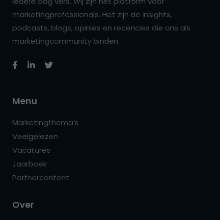
iedere dag vers. Wij zijn hét platform voor
marketingprofessionals. Het zijn de insights,
podcasts, blogs, opinies en recencies die ons als
marketingcommunity binden.
Menu
Marketingthema’s
Veelgelezen
Vacatures
Jaarboek
Partnercontent
Over