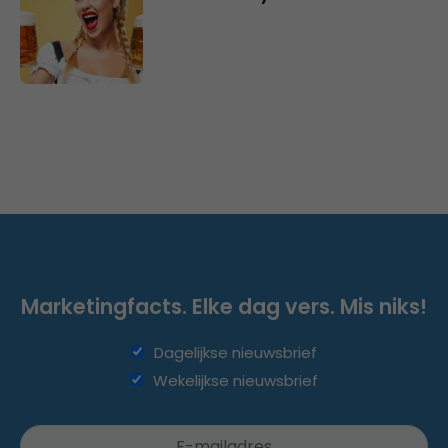
Marketingfacts. Elke dag vers. Mis niks!
Dagelijkse nieuwsbrief
Wekelijkse nieuwsbrief