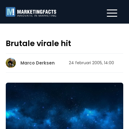
Brutale virale hit
Marco Derksen
24 februari 2005, 14:00