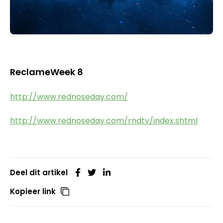
ReclameWeek 8
http://www.rednoseday.com/
http://www.rednoseday.com/rndtv/index.shtml
Deel dit artikel
Kopieer link