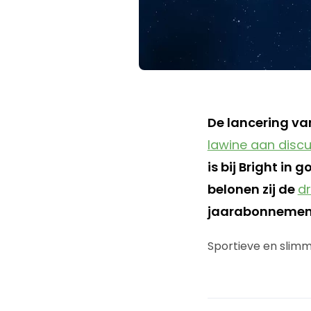
De lancering va
lawine aan disc
is bij Bright in 
belonen zij de
dr
jaarabonnement
Sportieve en slimm