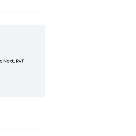
elNext, RvT