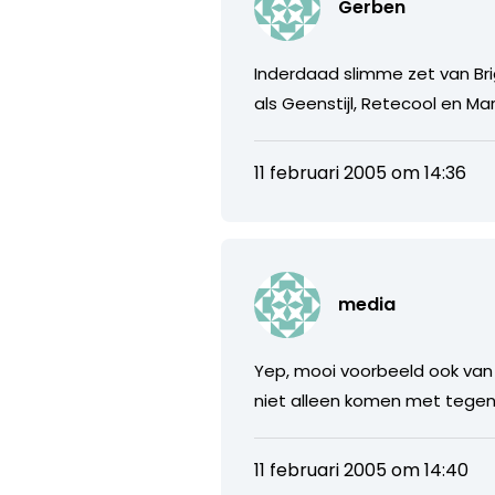
Gerben
Inderdaad slimme zet van Brig
als Geenstijl, Retecool en Ma
11 februari 2005 om 14:36
media
Yep, mooi voorbeeld ook van
niet alleen komen met tegen
11 februari 2005 om 14:40