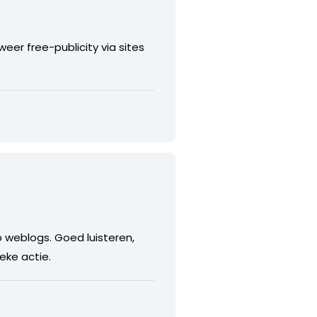
eer free-publicity via sites
 weblogs. Goed luisteren,
eke actie.