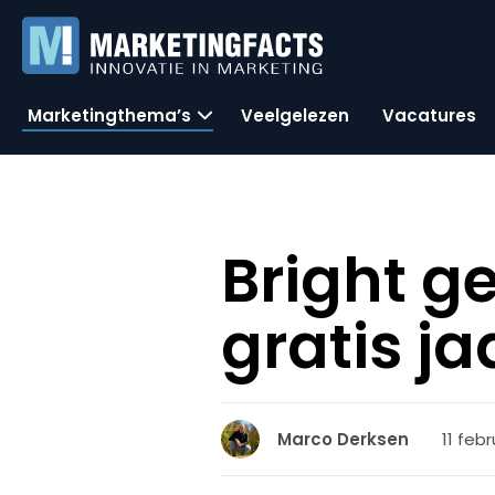
Marketingthema’s
Veelgelezen
Vacatures
Bright g
gratis 
11 febr
Marco Derksen