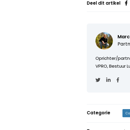
Deel dit artikel
Marc
Partn
Oprichter/partn
VPRO, Bestuur Lu
Categorie
Co