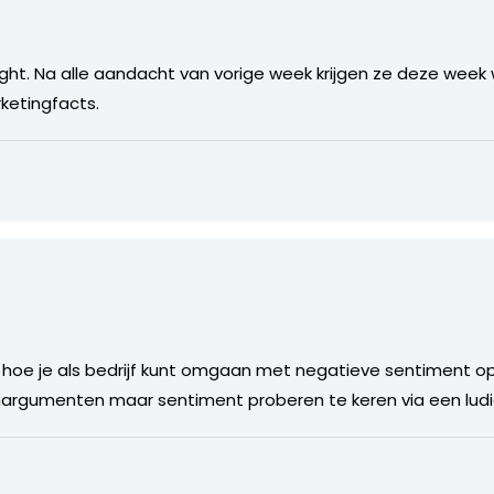
ht. Na alle aandacht van vorige week krijgen ze deze week w
rketingfacts.
 hoe je als bedrijf kunt omgaan met negatieve sentiment op
argumenten maar sentiment proberen te keren via een ludi