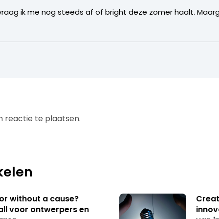
raag ik me nog steeds af of bright deze zomer haalt. Maa
 reactie te plaatsen.
kelen
 or without a cause?
Creat
ll voor ontwerpers en
innov