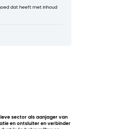
rgoed dat heeft met inhoud
ieve sector als aanjager van
atie en ontsluiter en verbinder