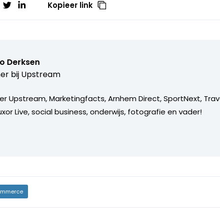
Kopieer link
o Derksen
er bij
Upstream
er Upstream, Marketingfacts, Arnhem Direct, SportNext, Trav
xor Live, social business, onderwijs, fotografie en vader!
mmerce