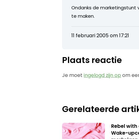
Ondanks de marketingstunt v
te maken.
11 februari 2005 om 17:21
Plaats reactie
Je moet
ingelogd zijn op
om een
Gerelateerde arti
Rebel with
Wake-upca