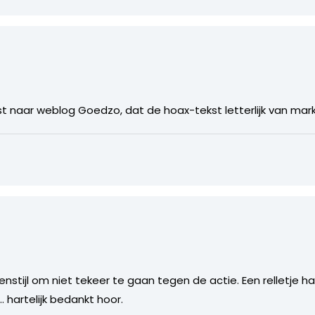
st naar weblog Goedzo, dat de hoax-tekst letterlijk van mar
nstijl om niet tekeer te gaan tegen de actie. Een relletje had
… hartelijk bedankt hoor.