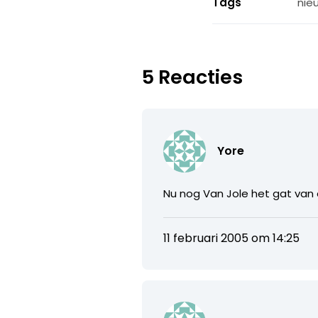
Tags
nie
5 Reacties
Yore
Nu nog Van Jole het gat van 
11 februari 2005 om 14:25