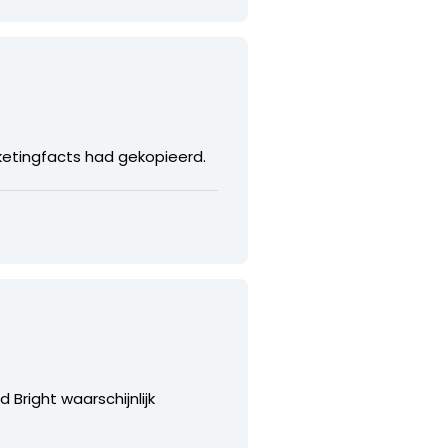
ketingfacts had gekopieerd.
 Bright waarschijnlijk