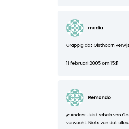
media
Grappig dat Olsthoorn verwij
11 februari 2005 om 15:11
Remondo
@Anders: Juist rebels van Gee
verwacht. Niets van dat alles