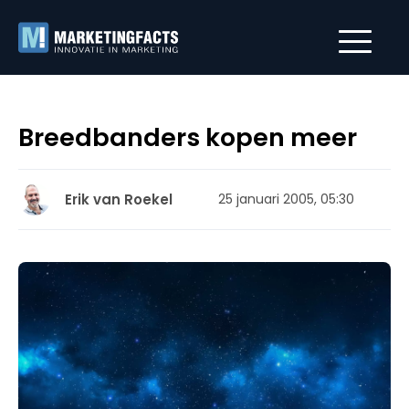
Breedbanders kopen meer
Erik van Roekel
25 januari 2005, 05:30