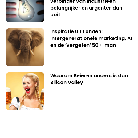
verbinder van industrieën
belangrijker en urgenter dan
ooit
Inspiratie uit Londen:
intergenerationele marketing, AI
en de ‘vergeten’ 50+-man
Waarom Beieren anders is dan
Silicon Valley