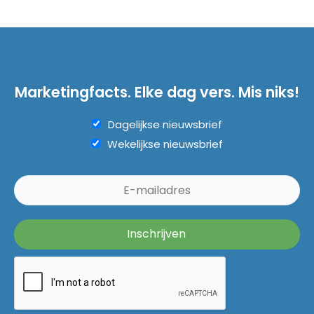
Marketingfacts. Elke dag vers. Mis niks!
Dagelijkse nieuwsbrief
Wekelijkse nieuwsbrief