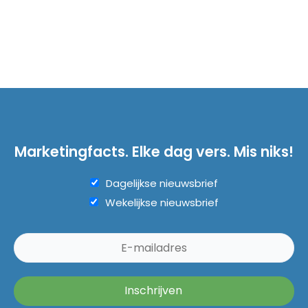
Marketingfacts. Elke dag vers. Mis niks!
Dagelijkse nieuwsbrief
Wekelijkse nieuwsbrief