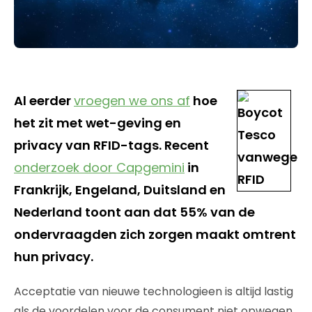
Al eerder
vroegen we ons af
hoe
het zit met wet-geving en
privacy van RFID-tags. Recent
onderzoek door Capgemini
in
Frankrijk, Engeland, Duitsland en
Nederland toont aan dat 55% van de
ondervraagden zich zorgen maakt omtrent
hun privacy.
Acceptatie van nieuwe technologieen is altijd lastig
als de voordelen voor de consument niet opwegen