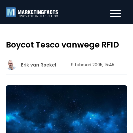
Boycot Tesco vanwege RFID
Erik van Roekel
9 februari 2005, 15:45