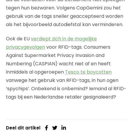
tegen hun bezwaren. Volgens CapGemini zou het
gebruik van de tags sneller geaccepteerd worden
als het bijvoorbeeld autodiefstal kan verminderen.
Ook de EU
verdiept zich in de mogelijke
privacygevolgen
voor RFID-tags. Consumers
Against Supermarket Privacy Invasion and
Numbering (CASPIAN) wacht niet af en heeft
inmiddels al opgeroepen
Tesco te boycotten
vanwege het gebruik van RFID-tags, in hun ogen
‘spychips’. Onbekend is onbemind? Iemand al RFID-
tags bij een Nederlandse retailer gesignaleerd?
Deel dit artikel