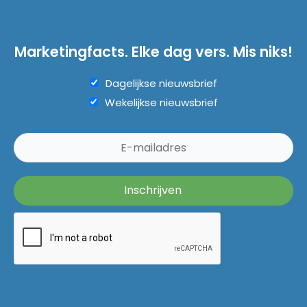
Marketingfacts. Elke dag vers. Mis niks!
Dagelijkse nieuwsbrief
Wekelijkse nieuwsbrief