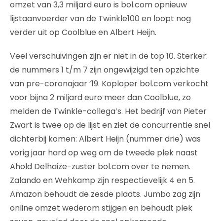
omzet van 3,3 miljard euro is bol.com opnieuw
lijstaanvoerder van de Twinkle100 en loopt nog
verder uit op Coolblue en Albert Heijn.
Veel verschuivingen zijn er niet in de top 10. Sterker:
de nummers 1 t/m 7 zijn ongewijzigd ten opzichte
van pre-coronajaar ’19. Koploper bol.com verkocht
voor bijna 2 miljard euro meer dan Coolblue, zo
melden de Twinkle-collega’s. Het bedrijf van Pieter
Zwart is twee op de lijst en ziet de concurrentie snel
dichterbij komen: Albert Heijn (nummer drie) was
vorig jaar hard op weg om de tweede plek naast
Ahold Delhaize-zuster bol.com over te nemen.
Zalando en Wehkamp zijn respectievelijk 4 en 5.
Amazon behoudt de zesde plaats. Jumbo zag zijn
online omzet wederom stijgen en behoudt plek