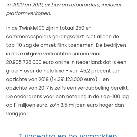
in 2020 en 2019, ex btw en retourorders, inclusief
platformverkopen.
In de Twinkle100 zijn in totaal 250 e-
commercespelers gerangschikt. Niet alleen de
top-10 zag de omzet flink toenemen. De bedrijven
in deze uitgave verkochten samen voor
20.905.726.000 euro online in Nederland; dat is een
groei – over de hele linie – van 45,2 procent ten
opzichte van 2019 (14.391.123.000 euro). Ten
opzichte van 2017 is zelfs een verdubbeling bereikt.
De ondergrens voor een notering in de Top-100 lag
op 11 miljoen euro, zo’n 3,5 miljoen euro hoger dan
vorig jaar.
Tuincentra en bouwmarkten