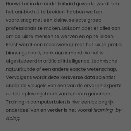
Hoewel er in de markt keihard gewerkt wordt om
het aanbod uit te breiden; hebben we hier
vooralsnog met een kleine, selecte groep
professionals te maken. Bol.com doet er alles aan
om de juiste mensen te werven en op te leiden.
Eerst wordt een medewerker met het juiste profiel
binnengehaald; denk aan iemand die net is
afgestudeerd in artificial intelligence, technische
natuurkunde of een andere exacte wetenschap.
Vervolgens wordt deze kersverse data scientist
onder de vleugels van een van de ervaren experts
uit het opleidingsteam van bol.com genomen.
Training in computertalen is hier een belangrijk
onderdeel van en verder is het vooral
learning-by-
doing
.