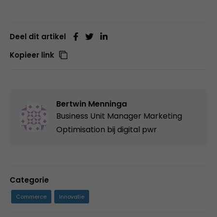
Deel dit artikel
Kopieer link
Bertwin Menninga
Business Unit Manager Marketing
Optimisation bij
digital pwr
Categorie
Commerce
Innovatie