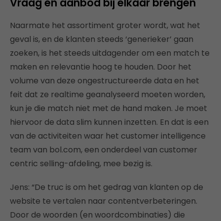
Vraag en aanbod bij elkaar brengen
Naarmate het assortiment groter wordt, wat het
geval is, en de klanten steeds ‘generieker’ gaan
zoeken, is het steeds uitdagender om een match te
maken en relevantie hoog te houden. Door het
volume van deze ongestructureerde data en het
feit dat ze realtime geanalyseerd moeten worden,
kun je die match niet met de hand maken. Je moet
hiervoor de data slim kunnen inzetten. En dat is een
van de activiteiten waar het customer intelligence
team van bol.com, een onderdeel van customer
centric selling-afdeling, mee bezig is.
Jens: “De truc is om het gedrag van klanten op de
website te vertalen naar contentverbeteringen.
Door de woorden (en woordcombinaties) die