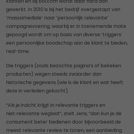
klanten en bij bol.com wordt daar hard aan
gewerkt. In 2010 is bij het bedrijf overgestapt van
‘massamediale’ naar ‘persoonlijk relevante’
campagnevoering, waarbij er in toenemende mate
gepoogd wordt om op basis van diverse ‘triggers’
een persoonlijke boodschap aan de klant te bieden,
real-time.
Die triggers (zoals bezochte pagina’s of bekeken
producten) wegen steeds zwaarder dan
historische gegevens (wie is de klant en wat heeft
deze in verleden gekocht).
“Als je inzicht krijgt in relevante triggers en
niet‑relevante weglaat”, stelt Jens, “dan kun je de
consument beter bedienen door bijvoorbeeld de
meest relevante review te tonen, een aanbieding