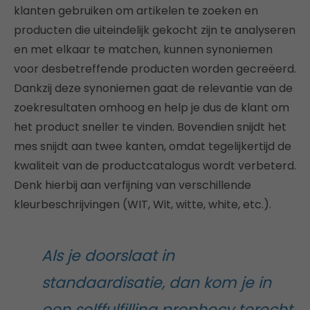
klanten gebruiken om artikelen te zoeken en
producten die uiteindelijk gekocht zijn te analyseren
en met elkaar te matchen, kunnen synoniemen
voor desbetreffende producten worden gecreëerd.
Dankzij deze synoniemen gaat de relevantie van de
zoekresultaten omhoog en help je dus de klant om
het product sneller te vinden. Bovendien snijdt het
mes snijdt aan twee kanten, omdat tegelijkertijd de
kwaliteit van de productcatalogus wordt verbeterd.
Denk hierbij aan verfijning van verschillende
kleurbeschrijvingen (WIT, Wit, witte, white, etc.).
Als je doorslaat in
standaardisatie, dan kom je in
een selffulfilling prophecy terecht.