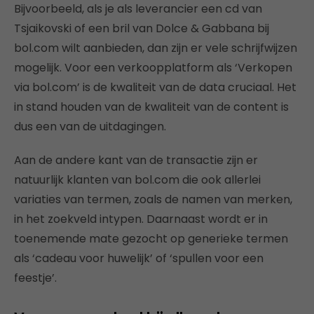
Bijvoorbeeld, als je als leverancier een cd van
Tsjaikovski of een bril van Dolce & Gabbana bij
bol.com wilt aanbieden, dan zijn er vele schrijfwijzen
mogelijk. Voor een verkoopplatform als ‘Verkopen
via bol.com’ is de kwaliteit van de data cruciaal. Het
in stand houden van de kwaliteit van de content is
dus een van de uitdagingen.
Aan de andere kant van de transactie zijn er
natuurlijk klanten van bol.com die ook allerlei
variaties van termen, zoals de namen van merken,
in het zoekveld intypen. Daarnaast wordt er in
toenemende mate gezocht op generieke termen
als ‘cadeau voor huwelijk’ of ‘spullen voor een
feestje’.