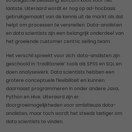
strategische beslissing. Bol.com koos voor het
laatste. Uiteraard wordt er nog op ad-hocbasis
gebruikgemaakt van de kennis uit de markt als dat
helpt om processen te versnellen. Data-analisten
en data scientists zijn een belangrijk onderdeel van
het groeiende customer centric selling team.
Het verschil spreekt voor zich: data-analisten zijn
geschoold in ‘traditionele’ tools als SPSS en SQL en
doen analysewerk. Data scientists hebben een
grotere conceptuele flexibiliteit en kunnen
daarnaast programmeren in onder andere Java,
Python en Hive. Uiteraard zijn er
doorgroeimogelijkheden voor ambitieuze data-
analisten, maar toch wordt het steeds lastiger om
data scientists te vinden.