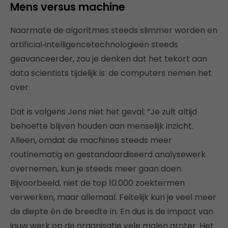
Mens versus machine
Naarmate de algoritmes steeds slimmer worden en
artificial‑intelligencetechnologieën steeds
geavanceerder, zou je denken dat het tekort aan
data scientists tijdelijk is: de computers nemen het
over.
Dat is volgens Jens niet het geval: “Je zult altijd
behoefte blijven houden aan menselijk inzicht.
Alleen, omdat de machines steeds meer
routinematig en gestandaardiseerd analysewerk
overnemen, kun je steeds meer gaan doen.
Bijvoorbeeld, niet de top 10.000 zoektermen
verwerken, maar allemaal. Feitelijk kun je veel meer
de diepte én de breedte in. En dus is de impact van
jouw werk op de organisatie vele malen groter. Het