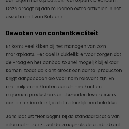
een eigen marktplaatsen: ’Verkopen via Bol.com’.
Deze draagt bij aan miljoenen extra artikelen in het
assortiment van Bol.com.
Bewaken van contentkwaliteit
Er komt veel kijken bij het managen van zo’n
marktplaats. Het doel is duidelijk: ervoor zorgen dat
de vraag en het aanbod zo snel mogelijk bij elkaar
komen, zodat de klant direct een aantal producten
krijgt aangeboden die voor hem relevant zijn. En
met miljoenen klanten aan de ene kant en
miljoenen producten van duizenden leveranciers
aan de andere kant, is dat natuurlijk een hele klus.
Jens legt uit: “Het begint bij de standaardisatie van
informatie aan zowel de vraag- als de aanbodkant.