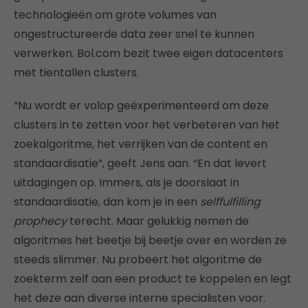
technologieën om grote volumes van
ongestructureerde data zeer snel te kunnen
verwerken. Bol.com bezit twee eigen datacenters
met tientallen clusters.
“Nu wordt er volop geëxperimenteerd om deze
clusters in te zetten voor het verbeteren van het
zoekalgoritme, het verrijken van de content en
standaardisatie”, geeft Jens aan. “En dat levert
uitdagingen op. Immers, als je doorslaat in
standaardisatie, dan kom je in een
selffulfilling
prophecy
terecht. Maar gelukkig nemen de
algoritmes het beetje bij beetje over en worden ze
steeds slimmer. Nu probeert het algoritme de
zoekterm zelf aan een product te koppelen en legt
het deze aan diverse interne specialisten voor.