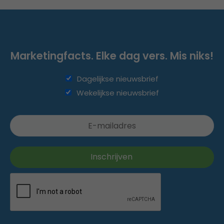
Marketingfacts. Elke dag vers. Mis niks!
Dagelijkse nieuwsbrief
Wekelijkse nieuwsbrief