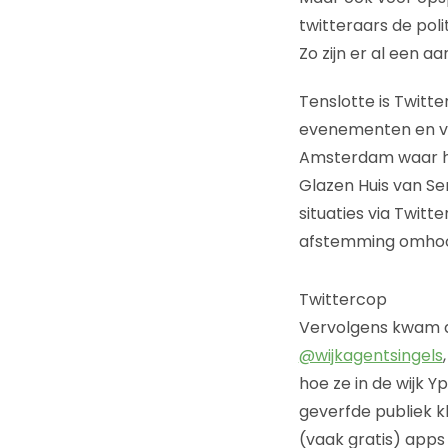
twitteraars de pol
Zo zijn er al een 
Tenslotte is Twitte
evenementen en 
Amsterdam waar het
Glazen Huis van Se
situaties via Twitt
afstemming omhoog
Twittercop
Vervolgens kwam d
@wijkagentsingels
hoe ze in de wijk 
geverfde publiek 
(vaak gratis) apps