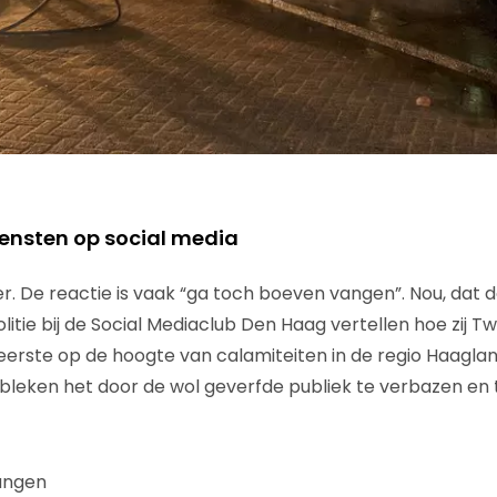
diensten op social media
er. De reactie is vaak “ga toch boeven vangen”. Nou, dat 
litie bij de Social Mediaclub Den Haag vertellen hoe zij Tw
ls eerste op de hoogte van calamiteiten in de regio Haagl
s bleken het door de wol geverfde publiek te verbazen en 
angen