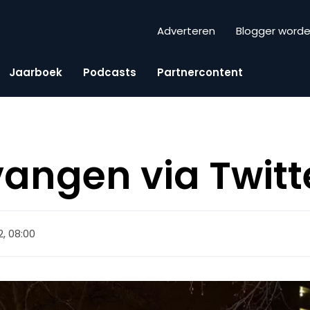
Adverteren
Blogger word
Jaarboek
Podcasts
Partnercontent
angen via Twitt
2, 08:00