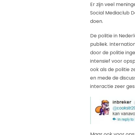
Er zijn veel mening
Social Mediaclub
doen.
De politie in Nede
publiek. Internatio
door de politie in
intensief voor opsp
ook als de politie 
en mede de discuss
interactie zeer ge
Maar ook voor opsp