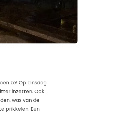
doen ze! Op dinsdag
itter inzetten. Ook
anden, was van de
te prikkelen. Een