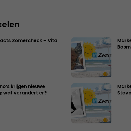
kelen
acts Zomercheck – Vita
Marke
Bosm
no’s krijgen nieuwe
Marke
: wat verandert er?
Stavo