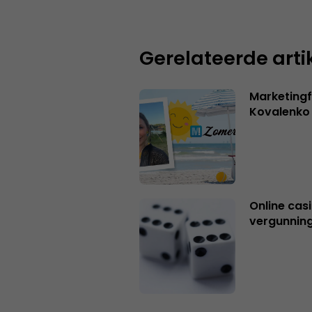
Gerelateerde arti
Marketingf
Kovalenko
Online casi
vergunning