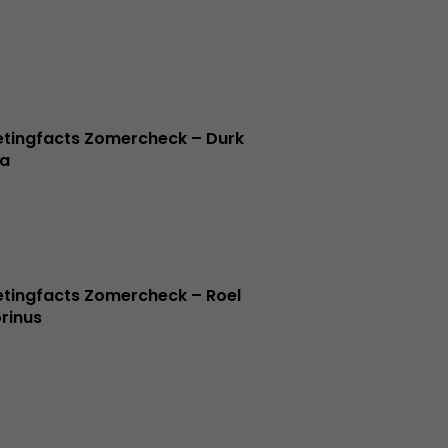
tingfacts Zomercheck – Durk
a
tingfacts Zomercheck – Roel
rinus