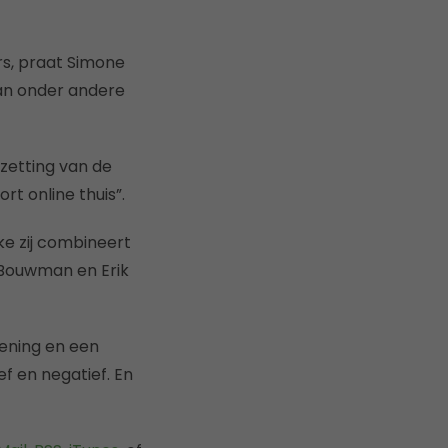
s, praat Simone
an onder andere
zetting van de
rt online thuis”.
e zij combineert
 Bouwman en Erik
mening en een
 en negatief. En