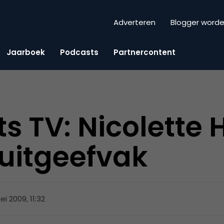
Adverteren
Blogger word
Jaarboek
Podcasts
Partnercontent
ts TV: Nicolette
 uitgeefvak
ei 2009, 11:32