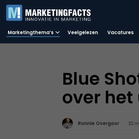
Marketingthema’s
Veelgelezen
Vacatures
Blue Sho
over het
22 m
Ronnie Overgoor