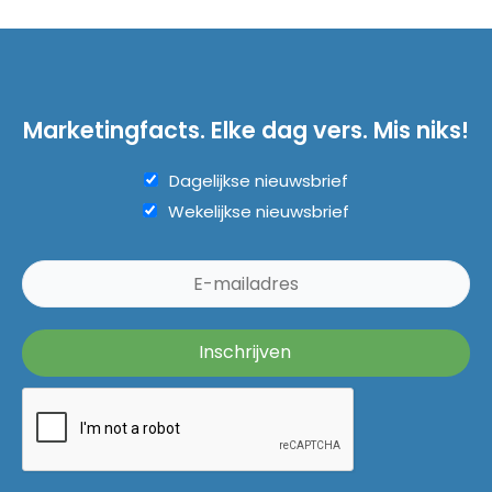
Marketingfacts. Elke dag vers. Mis niks!
Dagelijkse nieuwsbrief
Wekelijkse nieuwsbrief