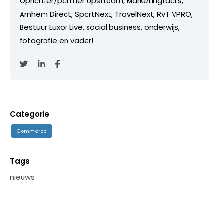
Oprichter/partner Upstream, Marketingfacts,
Arnhem Direct, SportNext, TravelNext, RvT VPRO,
Bestuur Luxor Live, social business, onderwijs,
fotografie en vader!
Categorie
Commerce
Tags
nieuws