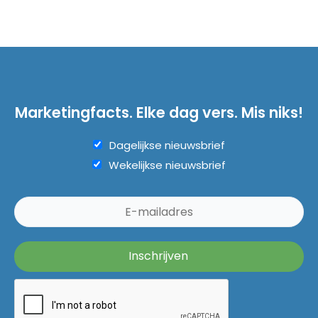
Marketingfacts. Elke dag vers. Mis niks!
Dagelijkse nieuwsbrief
Wekelijkse nieuwsbrief