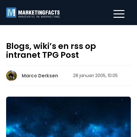
Blogs, wiki’s en rss op
intranet TPG Post
Marco Derksen
28 januari 2005, 10:05