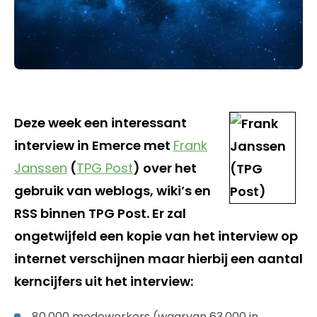
Deze week een interessant
interview in Emerce met
Frank
Janssen
(
TPG Post
) over het
gebruik van weblogs, wiki’s en
RSS binnen TPG Post. Er zal
ongetwijfeld een kopie van het interview op
internet verschijnen maar hierbij een aantal
kerncijfers uit het interview:
80,000 medewerkers (waarvan 63,000 in