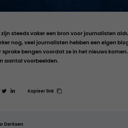
n zijn steeds vaker een bron voor journalisten al
ker nog, veel journalisten hebben een eigen blog
 sprake bengen voordat ze in het nieuws komen.
en aantal voorbeelden.
Kopieer link
o Derksen