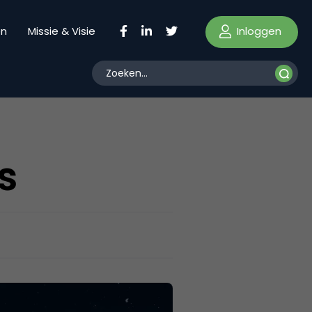
Inloggen
en
Missie & Visie
s