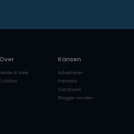
Over
Kansen
Missie & Visie
Adverteren
Colofon
Partners
Vacatures
Blogger worden