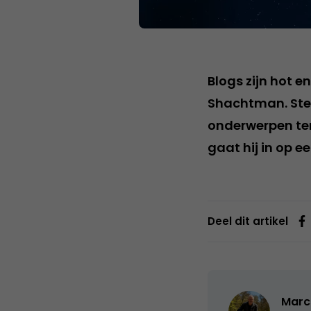
Blogs zijn hot e
Shachtman. Ster
onderwerpen ter
gaat hij in op e
Deel dit artikel
Marc