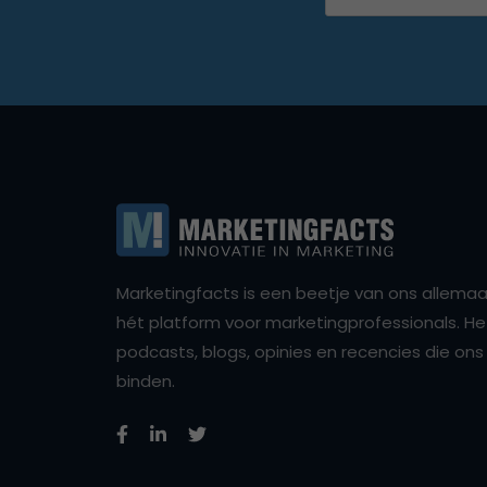
Marketingfacts is een beetje van ons allemaal,
hét platform voor marketingprofessionals. Het 
podcasts, blogs, opinies en recencies die o
binden.