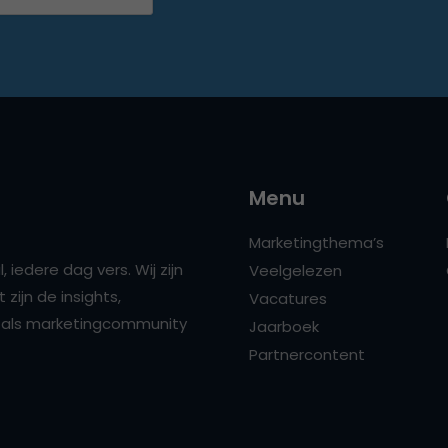
Menu
Marketingthema’s
 iedere dag vers. Wij zijn
Veelgelezen
zijn de insights,
Vacatures
ns als marketingcommunity
Jaarboek
Partnercontent