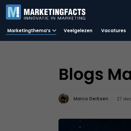
Marketingthema’s
Veelgelezen
Vacatures
Blogs Ma
27 dec
Marco Derksen