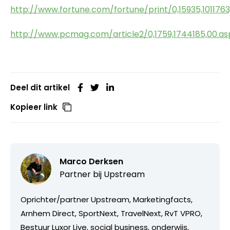
http://www.fortune.com/fortune/print/0,15935,1011763
http://www.pcmag.com/article2/0,1759,1744185,00.as
Deel dit artikel
Kopieer link
Marco Derksen
Partner bij
Upstream
Oprichter/partner Upstream, Marketingfacts,
Arnhem Direct, SportNext, TravelNext, RvT VPRO,
Bestuur Luxor Live, social business, onderwijs,