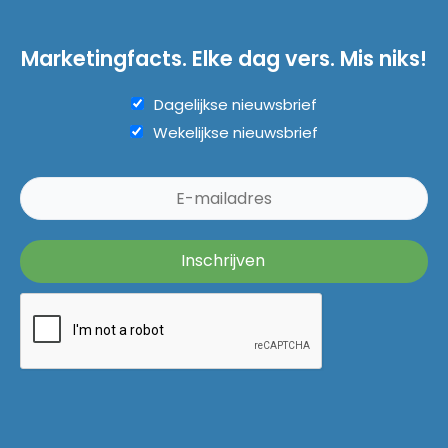
Marketingfacts. Elke dag vers. Mis niks!
Dagelijkse nieuwsbrief
Wekelijkse nieuwsbrief