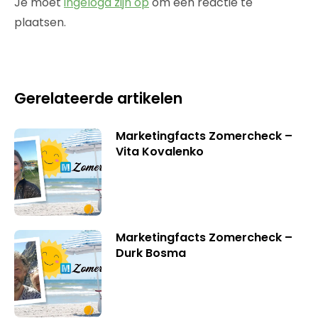
Je moet
ingelogd zijn op
om een reactie te
plaatsen.
Gerelateerde artikelen
Marketingfacts Zomercheck –
Vita Kovalenko
Marketingfacts Zomercheck –
Durk Bosma