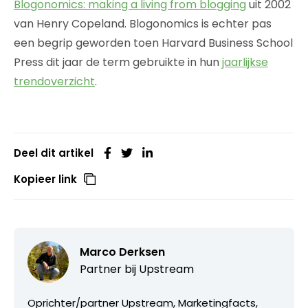
Blogonomics: making a living from blogging
uit 2002
van Henry Copeland. Blogonomics is echter pas
een begrip geworden toen Harvard Business School
Press dit jaar de term gebruikte in hun
jaarlijkse
trendoverzicht
.
Deel dit artikel
Kopieer link
Marco Derksen
Partner bij
Upstream
Oprichter/partner Upstream, Marketingfacts,