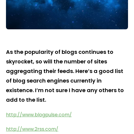
As the popularity of blogs continues to
skyrocket, so will the number of sites
aggregating their feeds. Here’s a good list
of blog search engines currently in
existence. I’m not sure I have any others to
add to the list.
http://www.blogpulse.com/
http://www.2rss.com/