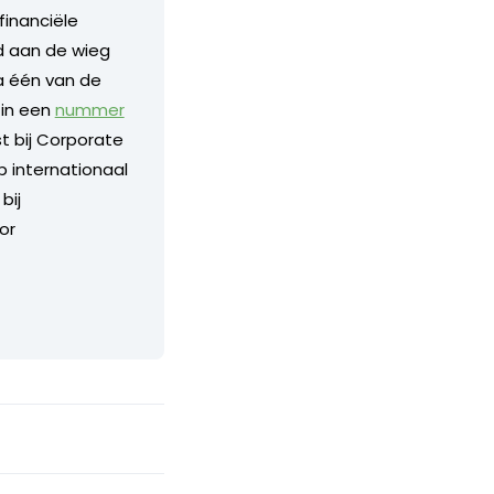
financiële
nd aan de wieg
a één van de
 in een
nummer
 bij Corporate
p internationaal
bij
or