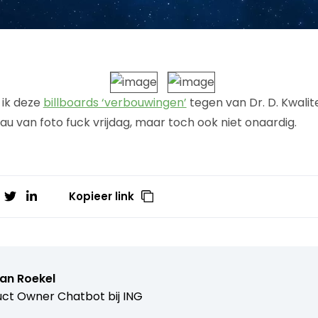
ik deze
billboards ‘verbouwingen’
tegen van Dr. D. Kwalitei
au van foto fuck vrijdag, maar toch ook niet onaardig.
Kopieer link
van Roekel
ct Owner Chatbot bij ING