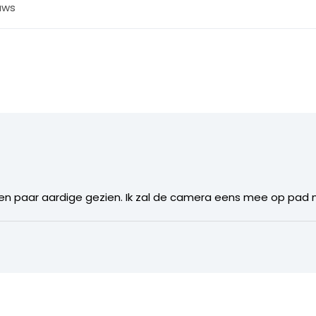
uws
een paar aardige gezien. Ik zal de camera eens mee op pad 