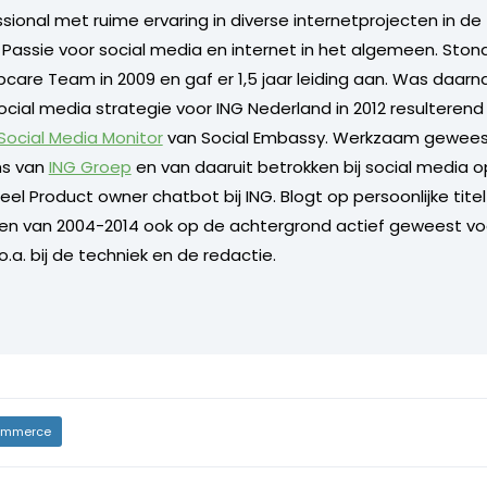
ional met ruime ervaring in diverse internetprojecten in de 
. Passie voor social media en internet in het algemeen. Sto
care Team in 2009 en gaf er 1,5 jaar leiding aan. Was daarn
ocial media strategie voor ING Nederland in 2012 resulterend
 Social Media Monitor
van Social Embassy. Werkzaam geweest
s van
ING Groep
en van daaruit betrokken bij social media o
l Product owner chatbot bij ING. Blogt op persoonlijke titel 
 en van 2004-2014 ook op de achtergrond actief geweest vo
.a. bij de techniek en de redactie.
mmerce