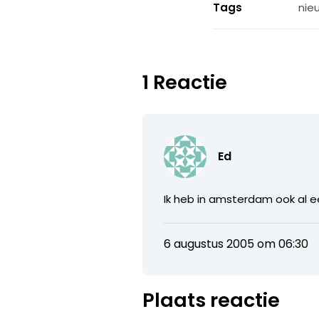
Tags
nie
1 Reactie
Ed
Ik heb in amsterdam ook al 
6 augustus 2005 om 06:30
Plaats reactie