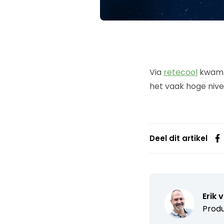
Via
retecool
kwam 
het vaak hoge nive
Deel dit artikel
Erik 
Produ