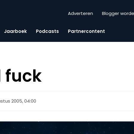
Adverteren
Blogger word
Jaarboek
Podcasts
Partnercontent
d fuck
stus 2005, 04:00