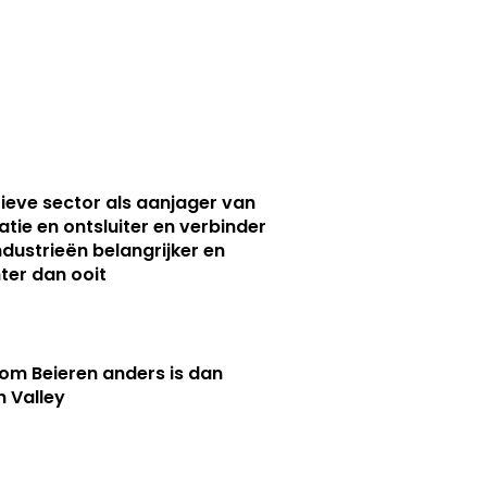
ieve sector als aanjager van
atie en ontsluiter en verbinder
ndustrieën belangrijker en
ter dan ooit
m Beieren anders is dan
n Valley