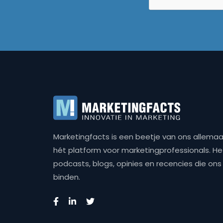
Marketingfacts is een beetje van ons allemaal,
hét platform voor marketingprofessionals. Het 
podcasts, blogs, opinies en recencies die o
binden.