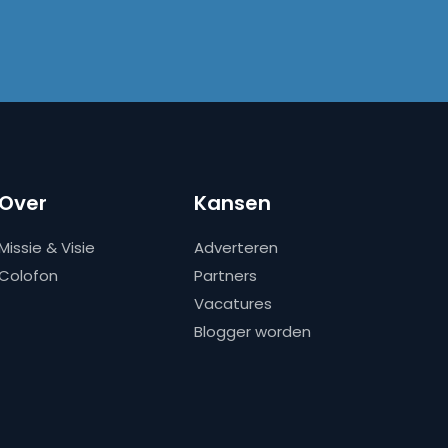
Over
Kansen
Missie & Visie
Adverteren
Colofon
Partners
Vacatures
Blogger worden