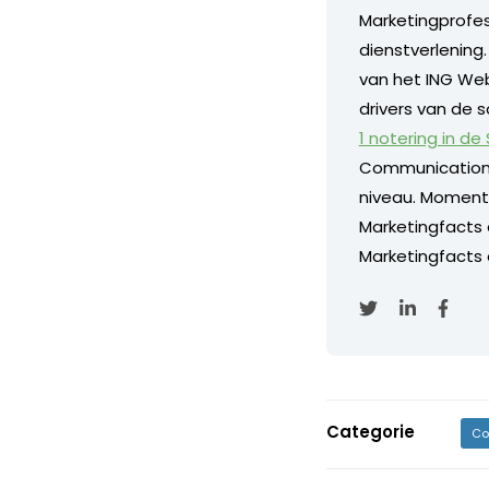
Marketingprofess
dienstverlening
van het ING Web
drivers van de s
1 notering in de
Communication
niveau. Momentee
Marketingfacts
Marketingfacts o
Categorie
Co