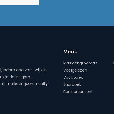
Menu
Marketingthema’s
 iedere dag vers. Wij zijn
Veelgelezen
zijn de insights,
Vacatures
ns als marketingcommunity
Jaarboek
Partnercontent