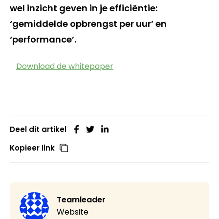
wel inzicht geven in je efficiëntie:
‘gemiddelde opbrengst per uur’ en
‘performance’.
Download de whitepaper
Deel dit artikel
Kopieer link
Teamleader
Website