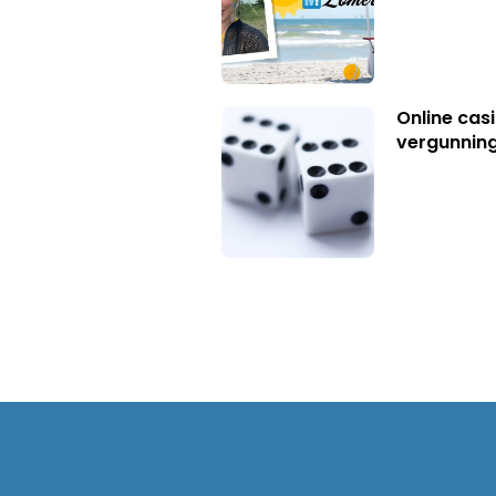
Online casi
vergunning