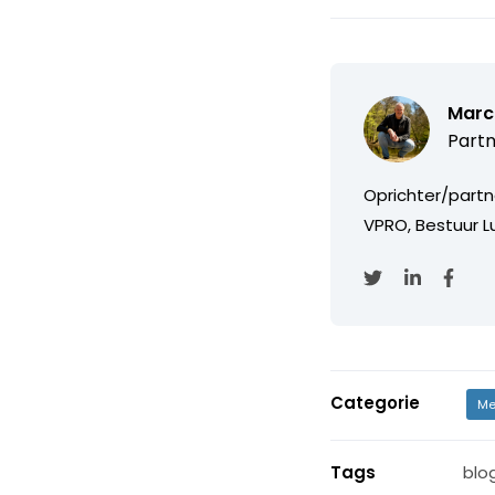
Marc
Partn
Oprichter/partn
VPRO, Bestuur Lu
Categorie
Me
Tags
blo