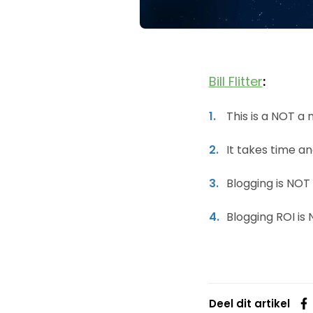
Bill Flitter
:
This is a NOT 
It takes time an
Blogging is NOT
Blogging ROI is
Deel dit artikel