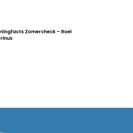
tingfacts Zomercheck – Roel
rinus