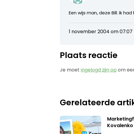
Een wijs man, deze Bill. Ik ha
1 november 2004 om 07:07
Plaats reactie
Je moet
ingelogd zijn op
om een
Gerelateerde arti
Marketingf
Kovalenko