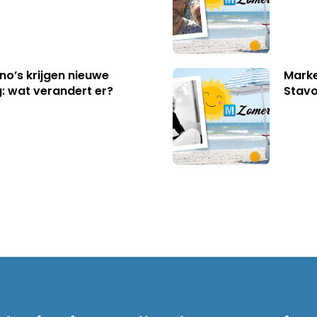
no’s krijgen nieuwe
Marke
: wat verandert er?
Stavo