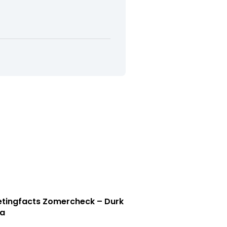
tingfacts Zomercheck – Durk
a