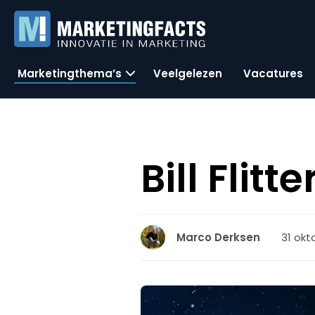
Marketingthema’s
Veelgelezen
Vacatures
Bill Flit
31 okt
Marco Derksen