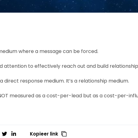
a medium where a message can be forced.
d attention to effectively reach out and build relationship
 a direct response medium. It’s a relationship medium.
 NOT measured as a cost-per-lead but as a cost-per-infl
Kopieer link