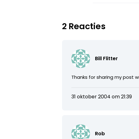
2 Reacties
Bill Flitter
Thanks for sharing my post wi
31 oktober 2004 om 21:39
Rob