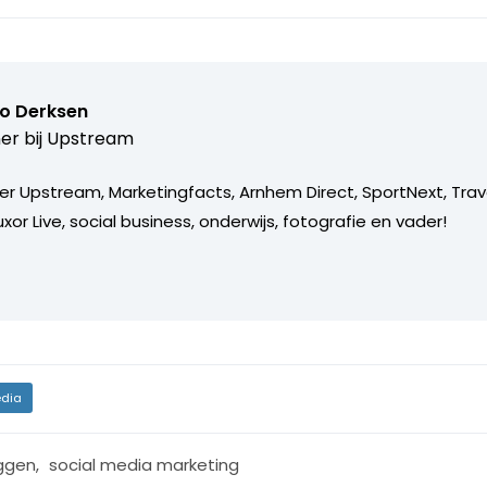
o Derksen
er bij
Upstream
er Upstream, Marketingfacts, Arnhem Direct, SportNext, Trav
xor Live, social business, onderwijs, fotografie en vader!
dia
ggen
,
social media marketing