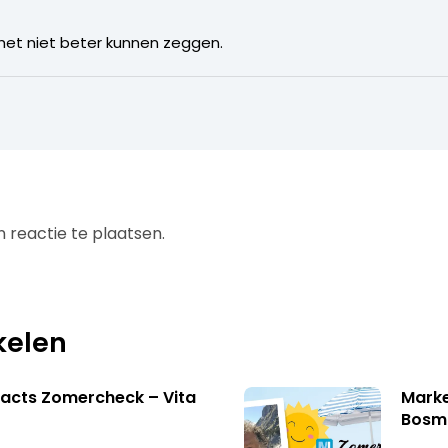
d het niet beter kunnen zeggen.
 reactie te plaatsen.
kelen
acts Zomercheck – Vita
Marke
Bosm