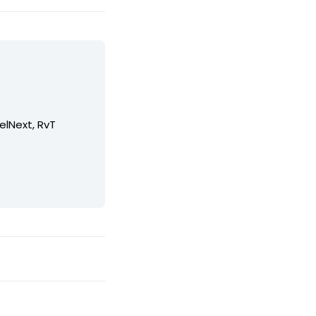
elNext, RvT