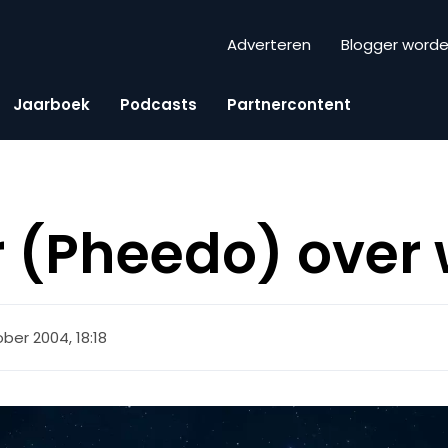
Adverteren
Blogger word
Jaarboek
Podcasts
Partnercontent
ter (Pheedo) ove
ober 2004, 18:18