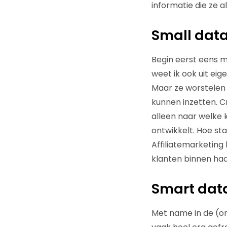
informatie die ze a
Small dat
Begin eerst eens 
weet ik ook uit eig
Maar ze worstelen
kunnen inzetten. Cm
alleen naar welke 
ontwikkelt. Hoe st
Affiliatemarketing 
klanten binnen haal
Smart dat
Met name in de (onl