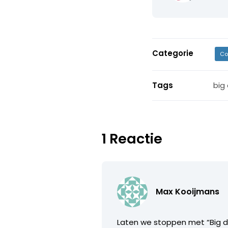
Categorie
Co
Tags
big
1 Reactie
Max Kooijmans
Laten we stoppen met “Big 