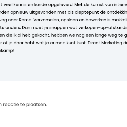
 veel kennis en kunde opgeleverd. Met de komst van intern
rden opnieuw uitgevonden met als dieptepunt de ontdekkin
 weg naar Rome. Verzamelen, opslaan en bewerken is makkeli
 iets anders. Dan moet je snappen wat verkopen-op-afstands 
ten die ik al heb gekocht, hebben we nog een lange weg te g
r of je door hebt wat je er mee kunt kunt. Direct Marketing du
ehkamp!
 reactie te plaatsen.