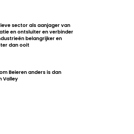
ieve sector als aanjager van
atie en ontsluiter en verbinder
ndustrieën belangrijker en
ter dan ooit
m Beieren anders is dan
n Valley