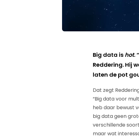
Big data is
hot
.
Reddering. Hij w
laten de pot go
Dat zegt Reddering
“Big data voor mult
heb daar bewust voo
big data geen grot
verschillende soor
maar wat interess