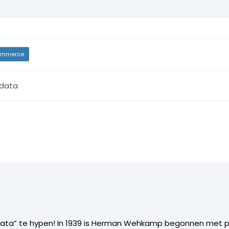
mmerce
 data
data” te hypen! In 1939 is Herman Wehkamp begonnen met 