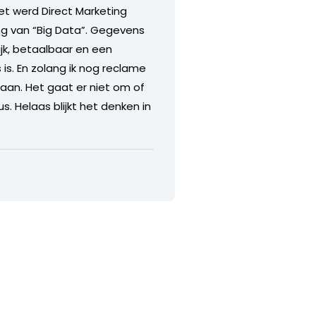
et werd Direct Marketing
g van “Big Data”. Gegevens
jk, betaalbaar en een
is. En zolang ik nog reclame
aan. Het gaat er niet om of
s. Helaas blijkt het denken in