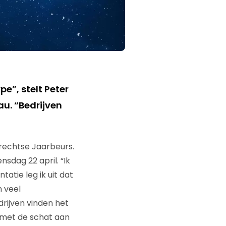
pe”, stelt Peter
u. “Bedrijven
rechtse Jaarbeurs.
nsdag 22 april. “Ik
atie leg ik uit dat
n veel
rijven vinden het
 met de schat aan