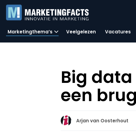
Marketingthema’s
Veelgelezen
Vacatures
Big data
een brug
Arjan van Oosterhout