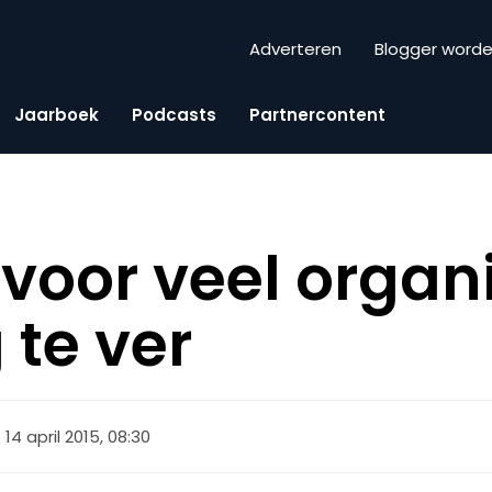
Adverteren
Blogger word
Jaarboek
Podcasts
Partnercontent
 voor veel organ
 te ver
14 april 2015, 08:30