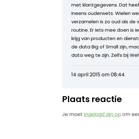
met klantgegevens. Dat heeft
ineens ouderwets. Wielen we
verzamelen is zo oud als de
routine. Er iets mee doen is
krijg van producten en diens
de data Big of Small zijn, maa
data weg te zijn. Zelfs bij W
14 april 2015 om 08:44
Plaats reactie
Je moet
ingelogd zijn op
om een